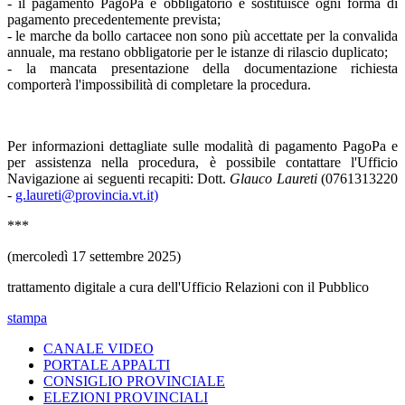
- il pagamento PagoPa è obbligatorio e sostituisce ogni forma di
pagamento precedentemente prevista;
- le marche da bollo cartacee non sono più accettate per la convalida
annuale, ma restano obbligatorie per le istanze di rilascio duplicato;
- la mancata presentazione della documentazione richiesta
comporterà l'impossibilità di completare la procedura.
Per informazioni dettagliate sulle modalità di pagamento PagoPa e
per assistenza nella procedura, è possibile contattare l'Ufficio
Navigazione ai seguenti recapiti: Dott.
Glauco Laureti
(0761313220
-
g.laureti@provincia.vt.it)
***
(mercoledì 17 settembre 2025)
trattamento digitale a cura dell'Ufficio Relazioni con il Pubblico
stampa
CANALE VIDEO
PORTALE APPALTI
CONSIGLIO PROVINCIALE
ELEZIONI PROVINCIALI