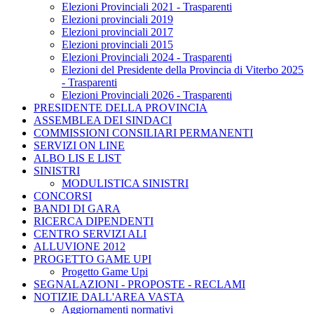
Elezioni Provinciali 2021 - Trasparenti
Elezioni provinciali 2019
Elezioni provinciali 2017
Elezioni provinciali 2015
Elezioni Provinciali 2024 - Trasparenti
Elezioni del Presidente della Provincia di Viterbo 2025
- Trasparenti
Elezioni Provinciali 2026 - Trasparenti
PRESIDENTE DELLA PROVINCIA
ASSEMBLEA DEI SINDACI
COMMISSIONI CONSILIARI PERMANENTI
SERVIZI ON LINE
ALBO LIS E LIST
SINISTRI
MODULISTICA SINISTRI
CONCORSI
BANDI DI GARA
RICERCA DIPENDENTI
CENTRO SERVIZI ALI
ALLUVIONE 2012
PROGETTO GAME UPI
Progetto Game Upi
SEGNALAZIONI - PROPOSTE - RECLAMI
NOTIZIE DALL'AREA VASTA
Aggiornamenti normativi