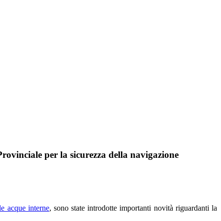
Provinciale per la sicurezza della navigazione
le acque interne
, sono state introdotte importanti novità riguardanti la