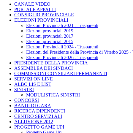
CANALE VIDEO
PORTALE APPALTI
CONSIGLIO PROVINCIALE
ELEZIONI PROVINCIALI
Elezioni Provinciali 2021 - Trasparenti
Elezioni provinciali 2019
Elezioni provinciali 2017
Elezioni provinciali 2015
Elezioni Provinciali 2024 - Trasparenti
Elezioni del Presidente della Provincia di Viterbo 2025 - 
Elezioni Provinciali 2026 - Trasparenti
PRESIDENTE DELLA PROVINCIA
ASSEMBLEA DEI SINDACI
COMMISSIONI CONSILIARI PERMANENTI
SERVIZI ON LINE
ALBO LIS E LIST
SINISTRI
MODULISTICA SINISTRI
CONCORSI
BANDI DI GARA
RICERCA DIPENDENTI
CENTRO SERVIZI ALI
ALLUVIONE 2012
PROGETTO GAME UPI
Progetto Game Upi