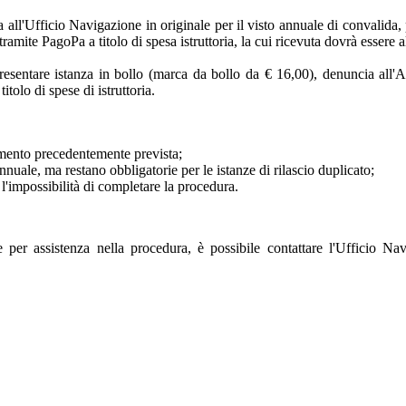
a all'Ufficio Navigazione in originale per il visto annuale di convalida
mite PagoPa a titolo di spesa istruttoria, la cui ricevuta dovrà essere al
presentare istanza in bollo (marca da bollo da € 16,00), denuncia all'
tolo di spese di istruttoria.
amento precedentemente prevista;
nuale, ma restano obbligatorie per le istanze di rilascio duplicato;
'impossibilità di completare la procedura.
per assistenza nella procedura, è possibile contattare l'Ufficio Nav