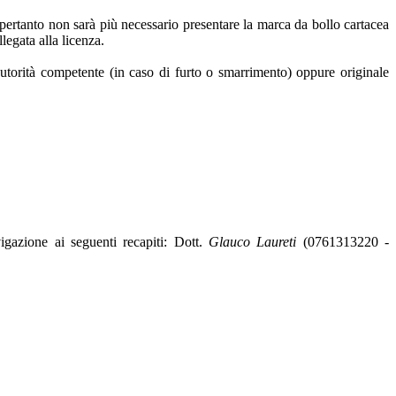
, pertanto non sarà più necessario presentare la marca da bollo cartacea
legata alla licenza.
Autorità competente (in caso di furto o smarrimento) oppure originale
igazione ai seguenti recapiti: Dott.
Glauco Laureti
(0761313220 -