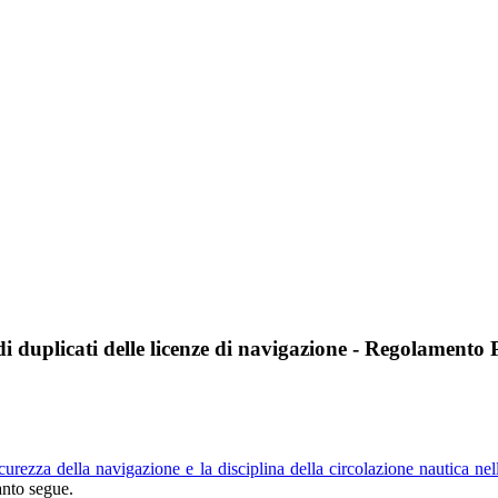
di duplicati delle licenze di navigazione - Regolamento 
urezza della navigazione e la disciplina della circolazione nautica nel
anto segue.