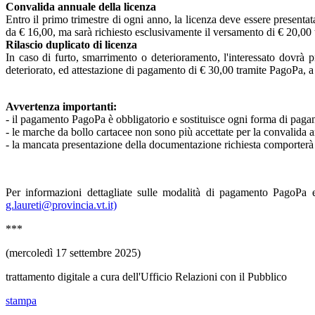
Convalida annuale della licenza
Entro il primo trimestre di ogni anno, la licenza deve essere presentat
da € 16,00, ma sarà richiesto esclusivamente il versamento di € 20,00 tra
Rilascio duplicato di licenza
In caso di furto, smarrimento o deterioramento, l'interessato dovrà 
deteriorato, ed attestazione di pagamento di € 30,00 tramite PagoPa, a ti
Avvertenza importanti:
- il pagamento PagoPa è obbligatorio e sostituisce ogni forma di pag
- le marche da bollo cartacee non sono più accettate per la convalida an
- la mancata presentazione della documentazione richiesta comporterà l
Per informazioni dettagliate sulle modalità di pagamento PagoPa e 
g.laureti@provincia.vt.it)
***
(mercoledì 17 settembre 2025)
trattamento digitale a cura dell'Ufficio Relazioni con il Pubblico
stampa