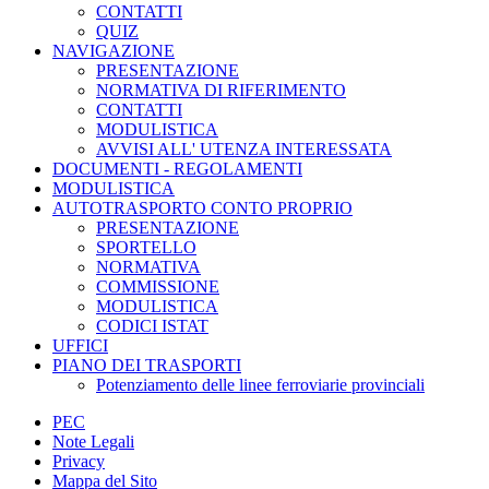
CONTATTI
QUIZ
NAVIGAZIONE
PRESENTAZIONE
NORMATIVA DI RIFERIMENTO
CONTATTI
MODULISTICA
AVVISI ALL' UTENZA INTERESSATA
DOCUMENTI - REGOLAMENTI
MODULISTICA
AUTOTRASPORTO CONTO PROPRIO
PRESENTAZIONE
SPORTELLO
NORMATIVA
COMMISSIONE
MODULISTICA
CODICI ISTAT
UFFICI
PIANO DEI TRASPORTI
Potenziamento delle linee ferroviarie provinciali
PEC
Note Legali
Privacy
Mappa del Sito