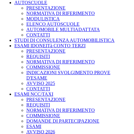
AUTOSCUOLE
PRESENTAZIONE
NORMATIVA DI RIFERIMENTO
MODULISTICA
ELENCO AUTOSCUOLE
AUTOMOBILE MULTIADATTATA
CONTATTI
STUDI DI CONSULENZA AUTOMOBILISTICA
ESAMI IDONEITà CONTO TERZI
PRESENTAZIONE
REQUISITI
NORMATIVA DI RIFERIMENTO
COMMISSIONE
INDICAZIONI SVOLGIMENTO PROVE
D'ESAME
AVVISO 2025
CONTATTI
ESAMI NCC/TAXI
PRESENTAZIONE
REQUISITI
NORMATIVA DI RIFERIMENTO
COMMISSIONE
DOMANDE DI PARTECIPAZIONE
ESAMI
AVVISO 2026