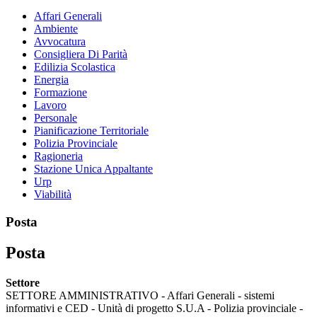
Affari Generali
Ambiente
Avvocatura
Consigliera Di Parità
Edilizia Scolastica
Energia
Formazione
Lavoro
Personale
Pianificazione Territoriale
Polizia Provinciale
Ragioneria
Stazione Unica Appaltante
Urp
Viabilità
Posta
Posta
Settore
SETTORE AMMINISTRATIVO - Affari Generali - sistemi
informativi e CED - Unità di progetto S.U.A - Polizia provinciale -