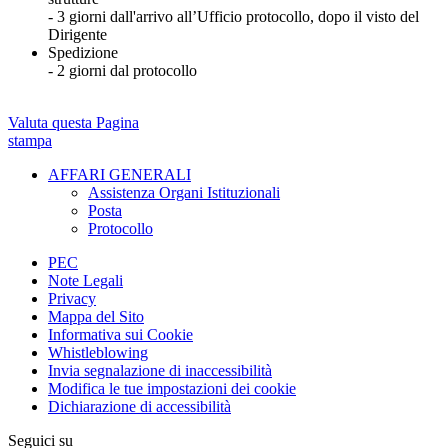
- 3 giorni dall'arrivo all’Ufficio protocollo, dopo il visto del
Dirigente
Spedizione
- 2 giorni dal protocollo
Valuta questa Pagina
stampa
AFFARI GENERALI
Assistenza Organi Istituzionali
Posta
Protocollo
PEC
Note Legali
Privacy
Mappa del Sito
Informativa sui Cookie
Whistleblowing
Invia segnalazione di inaccessibilità
Modifica le tue impostazioni dei cookie
Dichiarazione di accessibilità
Seguici su