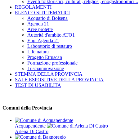
Eventi folkloristici, culturali, religiosi, enogastronomici...
REGOLAMENTI
ELENCO SITI TEMATICI
Acquario di Bolsena
Agenda 21
Aree protette
Autorità d'ambito ATO1
Enpi Agenda 21
Laboratorio di restauro
Life natura
Progetto Etruscan
Formazione professionale
Tusciainnovazione
STEMMA DELLA PROVINCIA
SALE ESPOSITIVE DELLA PROVINCIA
TEST DI USABILITA
Comuni della Provincia
Acquapendente
Arlena Di Castro