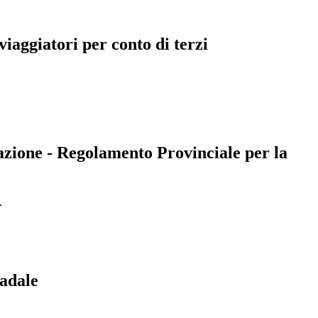
 viaggiatori per conto di terzi
igazione - Regolamento Provinciale per la
.
radale