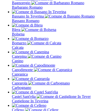
Bagnoregio
Barbarano Romano
Bassano In Teverina
Bassano Romano
Blera
Bolsena
Bomarzo
Calcata
Canepina
Canino
Capodimonte
Capranica
Caprarola
Carbognano
Castel Sant'elia
Castiglione In Teverina
Celleno