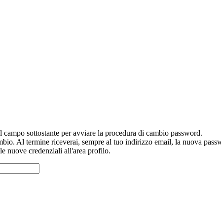
nel campo sottostante per avviare la procedura di cambio password.
mbio. Al termine riceverai, sempre al tuo indirizzo email, la nuova pass
 nuove credenziali all'area profilo.