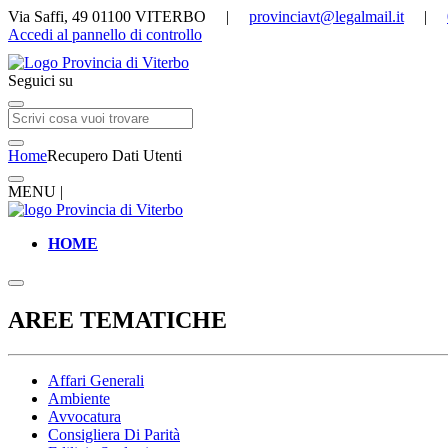
Via Saffi, 49 01100 VITERBO |
provinciavt@legalmail.it
|
Accedi al pannello di controllo
Seguici su
Home
Recupero Dati Utenti
MENU |
HOME
AREE TEMATICHE
Affari Generali
Ambiente
Avvocatura
Consigliera Di Parità