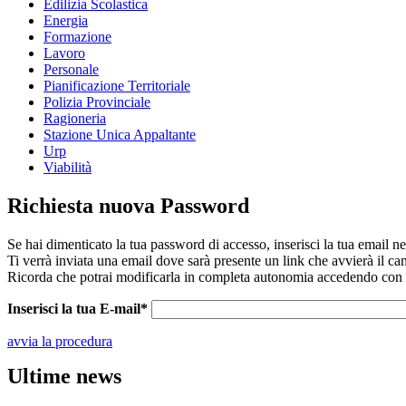
Edilizia Scolastica
Energia
Formazione
Lavoro
Personale
Pianificazione Territoriale
Polizia Provinciale
Ragioneria
Stazione Unica Appaltante
Urp
Viabilità
Richiesta nuova Password
Se hai dimenticato la tua password di accesso, inserisci la tua email 
Ti verrà inviata una email dove sarà presente un link che avvierà il ca
Ricorda che potrai modificarla in completa autonomia accedendo con le
Inserisci la tua E-mail*
avvia la procedura
Ultime news