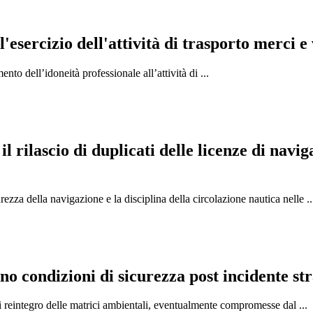
'esercizio dell'attività di trasporto merci e
nto dell’idoneità professionale all’attività di ...
l rilascio di duplicati delle licenze di nav
zza della navigazione e la disciplina della circolazione nautica nelle ..
no condizioni di sicurezza post incidente st
 di reintegro delle matrici ambientali, eventualmente compromesse dal ...