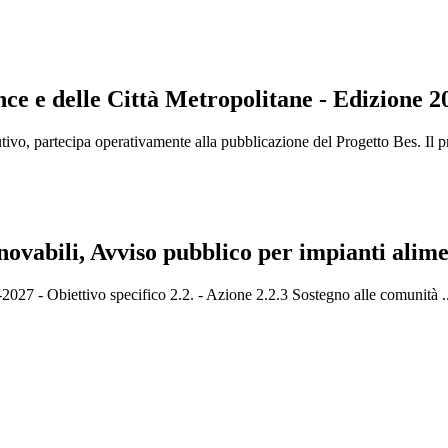
nce e delle Città Metropolitane - Edizione 2
ivo, partecipa operativamente alla pubblicazione del Progetto Bes. Il pr
vabili, Avviso pubblico per impianti alimen
 - Obiettivo specifico 2.2. - Azione 2.2.3 Sostegno alle comunità ..