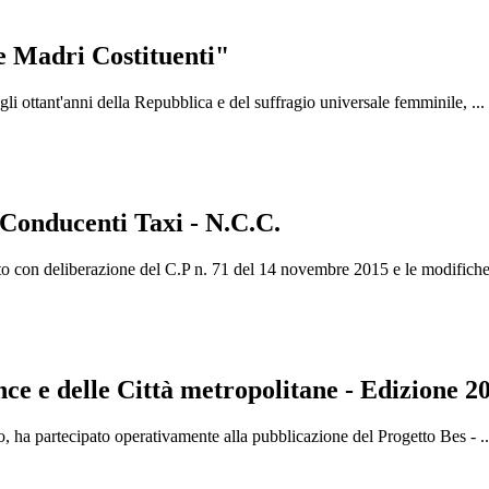
e Madri Costituenti"
gli ottant'anni della Repubblica e del suffragio universale femminile, ...
 Conducenti Taxi - N.C.C.
o con deliberazione del C.P n. 71 del 14 novembre 2015 e le modifiche 
nce e delle Città metropolitane - Edizione 2
o, ha partecipato operativamente alla pubblicazione del Progetto Bes - ..