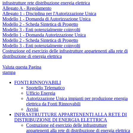
infrastrutture rete distribuzione energia elettrica
Allegato A - Regolamento
Allegato 1 - Disciplina per l'Autorizzazione Unica
Modello 1 - Domanda di Autorizzazione Unica
Modello 2 - Scheda Sintetica di Progetto
Modello 3 - Enti potenzialmente coinvolti
Modello 1 - Domanda Autorizzazione Unica
Modello 2 - Scheda Sintetica di Progetto
Modello 3 - Enti potenzialmente coinvolti
Costruzione ed esercizio delle infrastrutture appartenenti alla rete di
distribuzione di energia elettrica
Valuta questa Pagina
stampa
FONTI RINNOVABILI
Sportello Telematico
Ufficio Energia
Autorizzazione Unica impianti per produzione energia
elettrica da Fonti Rinnovabili
Avvisi
INFRASTRUTTURE APPARTENENTI ALLA RETE DI
DISTRIBUZIONE DI ENERGIA ELETTRICA
Costruzione ed esercizio delle infrastrutture
appartenenti alla rete di distribuzione di energia elettrica