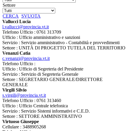
Settore
CERCA
SVUOTA
Vallucci Lucia
l.vallucci@provincia.vt.it
Telefono Ufficio : 0761 313709
Ufficio : Ufficio amministrativo e sanzioni
Servizio : Servizio amministrativo - Contabilità e provvedimenti
Settore : UNITÀ DI PROGETTO TUTELA DEL TERRITORIO
Venanzi Catia
c.venanzi@provincia.vt.it
Telefono Ufficio :
Ufficio : Ufficio di Segreteria del Presidente
Servizio : Servizio di Segreteria Generale
Settore : SEGRETARIO GENERALE/DIRETTORE
GENERALE
Virgili Silvio
s.virgili@provincia.vt.it
Telefono Ufficio : 0761 313460
Ufficio : Ufficio Centrale telefonica
Servizio : Servizio Sistemi informativi e C.E.D.
Settore : SETTORE AMMINISTRATIVO
Virtuoso Giuseppe
Cellulare : 3488905268