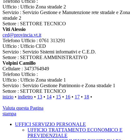
Telefono Ufficio :
Ufficio : Ufficio Zona stradale 2
Servizio : Servizio Gestione e Manutenzione rete stradale e Zona
stradale 2
Settore : SETTORE TECNICO
Viti Alessio
ced@provincia.vt.it
Telefono Ufficio : 0761 313291
Ufficio : Ufficio CED
Servizio : Servizio Sistemi informativi e C.E.D.
Settore : SETTORE AMMINISTRATIVO
Volpini Camillo
Cellulare : 3473764949
Telefono Ufficio :
Ufficio : Ufficio Zona stradale 1
Servizio : Servizio Gestione Patrimonio e Zona stradale 1
Settore : SETTORE TECNICO
inizio
•
indietro
•
13
•
14
•
15
•
16
•
17
•
18
•
Valuta questa Pagina
stampa
UFFICI SERVIZIO PERSONALE
UFFICIO TRATTAMENTO ECONOMICO E
PREVIDENZIALE