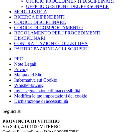
UFFICIO PROCEDIMENTI DISCIPLINARI
UFFICIO GESTIONE DEL PERSONALE
MODULISTICA
RICERCA DIPENDENTI
CODICE DISCIPLINARE
CODICE DI COMPORTAMENTO
REGOLAMENTO PER I PROCEDIMENTI
DISCIPLINARI
CONTRATTAZIONE COLLETTIVA
PARTECIPAZIONE AGLI SCIOPERI
PEC
Note Legali
Privacy
Mappa del Sito
Informativa sui Cookie
Whistleblowing
Invia segnalazione di inaccessibilità
Modifica le tue impostazioni dei cookie
Dichiarazione di accessibilità
Seguici su
PROVINCIA DI VITERBO
Via Saffi, 49 01100 VITERBO
Codice Fiscale/Partita IVA: 80005570561