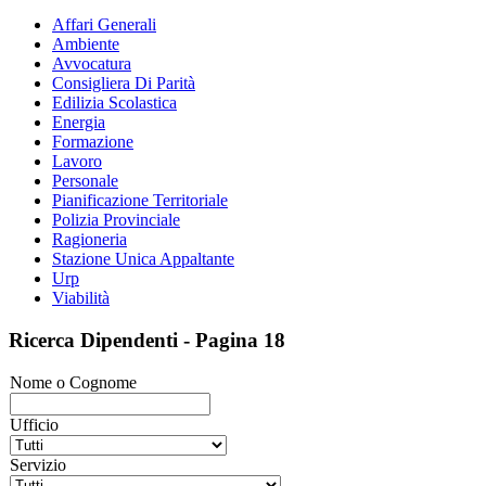
Affari Generali
Ambiente
Avvocatura
Consigliera Di Parità
Edilizia Scolastica
Energia
Formazione
Lavoro
Personale
Pianificazione Territoriale
Polizia Provinciale
Ragioneria
Stazione Unica Appaltante
Urp
Viabilità
Ricerca Dipendenti - Pagina 18
Nome o Cognome
Ufficio
Servizio