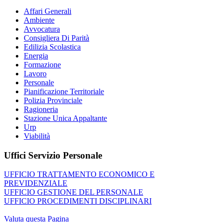
Affari Generali
Ambiente
Avvocatura
Consigliera Di Parità
Edilizia Scolastica
Energia
Formazione
Lavoro
Personale
Pianificazione Territoriale
Polizia Provinciale
Ragioneria
Stazione Unica Appaltante
Urp
Viabilità
Uffici Servizio Personale
UFFICIO TRATTAMENTO ECONOMICO E
PREVIDENZIALE
UFFICIO GESTIONE DEL PERSONALE
UFFICIO PROCEDIMENTI DISCIPLINARI
Valuta questa Pagina