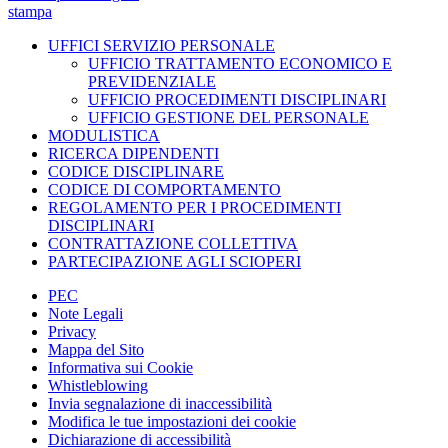
stampa
UFFICI SERVIZIO PERSONALE
UFFICIO TRATTAMENTO ECONOMICO E
PREVIDENZIALE
UFFICIO PROCEDIMENTI DISCIPLINARI
UFFICIO GESTIONE DEL PERSONALE
MODULISTICA
RICERCA DIPENDENTI
CODICE DISCIPLINARE
CODICE DI COMPORTAMENTO
REGOLAMENTO PER I PROCEDIMENTI
DISCIPLINARI
CONTRATTAZIONE COLLETTIVA
PARTECIPAZIONE AGLI SCIOPERI
PEC
Note Legali
Privacy
Mappa del Sito
Informativa sui Cookie
Whistleblowing
Invia segnalazione di inaccessibilità
Modifica le tue impostazioni dei cookie
Dichiarazione di accessibilità