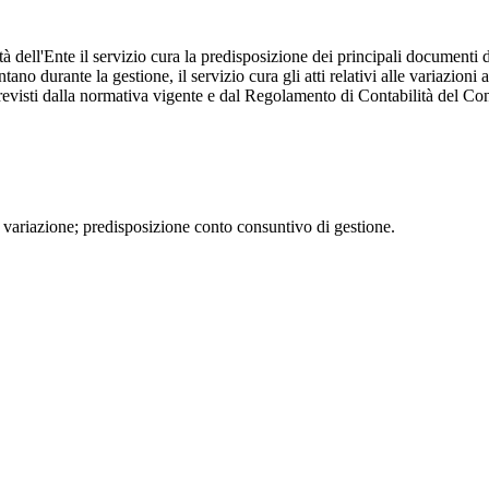
dell'Ente il servizio cura la predisposizione dei principali documenti dell
ntano durante la gestione, il servizio cura gli atti relativi alle variazi
previsti dalla normativa vigente e dal Regolamento di Contabilità del Con
i variazione; predisposizione conto consuntivo di gestione.