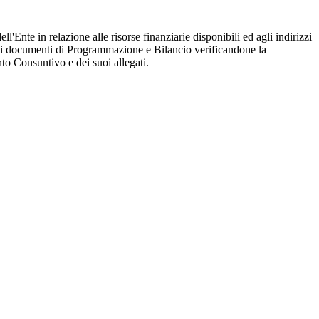
'Ente in relazione alle risorse finanziarie disponibili ed agli indirizzi
oni ai documenti di Programmazione e Bilancio verificandone la
to Consuntivo e dei suoi allegati.