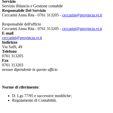
Servizio
Servizio Bilancio e Gestione contabile
Responsabile Del Servizio
Ceccarini Anna Rita - 0761 313205 -
ceccarini@provincia.vt.it
Responsabile dell'ufficio
Ceccarini Anna Rita - 0761 313205 -
ceccarini@provincia.vt.it
E-mail
ceccarini@provincia.vt.it
Indirizzo
Via Saffi, 49
Telefono
0761 313205
Fax
0761 313203
nessun dipendente in questo ufficio
Norme di riferimento
:
D. Lgs 77/95 e successive modifiche;
Regolamento di Contabilità.