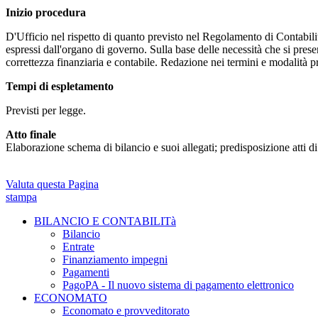
Inizio procedura
D'Ufficio nel rispetto di quanto previsto nel Regolamento di Contabilità 
espressi dall'organo di governo. Sulla base delle necessità che si prese
correttezza finanziaria e contabile. Redazione nei termini e modalità 
Tempi di espletamento
Previsti per legge.
Atto finale
Elaborazione schema di bilancio e suoi allegati; predisposizione atti d
Valuta questa Pagina
stampa
BILANCIO E CONTABILITà
Bilancio
Entrate
Finanziamento impegni
Pagamenti
PagoPA - Il nuovo sistema di pagamento elettronico
ECONOMATO
Economato e provveditorato