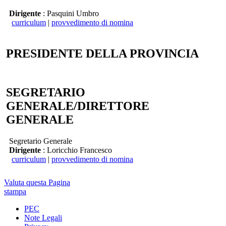
Dirigente
: Pasquini Umbro
curriculum
|
provvedimento di nomina
PRESIDENTE DELLA PROVINCIA
SEGRETARIO
GENERALE/DIRETTORE
GENERALE
Segretario Generale
Dirigente
: Loricchio Francesco
curriculum
|
provvedimento di nomina
Valuta questa Pagina
stampa
PEC
Note Legali