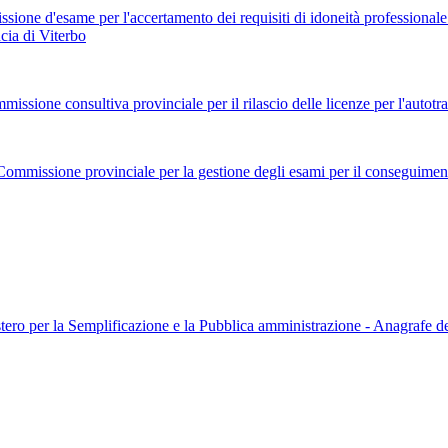
e d'esame per l'accertamento dei requisiti di idoneità professionale per
cia di Viterbo
one consultiva provinciale per il rilascio delle licenze per l'autotra
issione provinciale per la gestione degli esami per il conseguimento del
tero per la Semplificazione e la Pubblica amministrazione - Anagrafe de