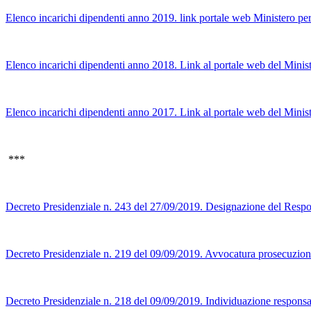
Elenco incarichi dipendenti anno 2019. link portale web Ministero per
Elenco incarichi dipendenti anno 2018. Link al portale web del Minist
Elenco incarichi dipendenti anno 2017. Link al portale web del Minist
***
Decreto Presidenziale n. 243 del 27/09/2019. Designazione del Respons
Decreto Presidenziale n. 219 del 09/09/2019. Avvocatura prosecuzion
Decreto Presidenziale n. 218 del 09/09/2019. Individuazione responsabi