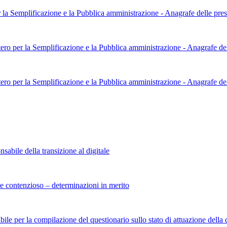
 la Semplificazione e la Pubblica amministrazione - Anagrafe delle pres
ero per la Semplificazione e la Pubblica amministrazione - Anagrafe del
ero per la Semplificazione e la Pubblica amministrazione - Anagrafe del
abile della transizione al digitale
e contenzioso – determinazioni in merito
le per la compilazione del questionario sullo stato di attuazione della 