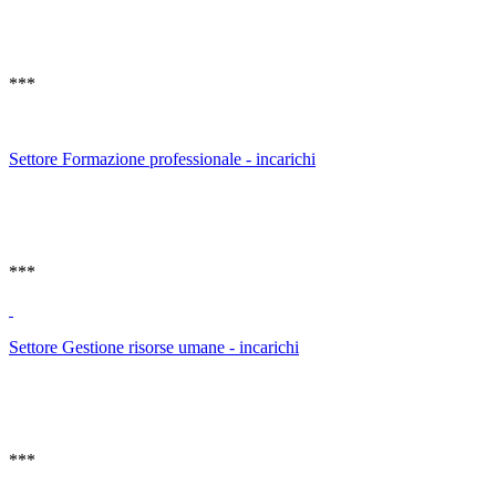
***
Settore Formazione professionale - incarichi
***
Settore Gestione risorse umane - incarichi
***