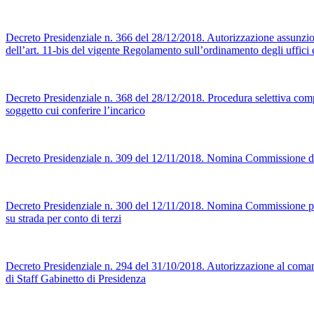
Decreto Presidenziale n. 366 del 28/12/2018. Autorizzazione assunzione
dell’art. 11-bis del vigente Regolamento sull’ordinamento degli uffici e
Decreto Presidenziale n. 368 del 28/12/2018. Procedura selettiva compa
soggetto cui conferire l’incarico
Decreto Presidenziale n. 309 del 12/11/2018. Nomina Commissione d’esam
Decreto Presidenziale n. 300 del 12/11/2018. Nomina Commissione provin
su strada per conto di terzi
Decreto Presidenziale n. 294 del 31/10/2018. Autorizzazione al comando
di Staff Gabinetto di Presidenza