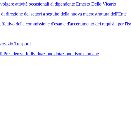
olgere attività occasionali al dipendente Ernesto Dello Vicario
i direzione dei settori a seguito della nuova macrostruttura dell'Ente
ttivo della commissione d'esame d'accertamento dei requisiti per l'iscr
ervizio Trasporti
 di Presidenza. Individuazione dotazione risorse umane