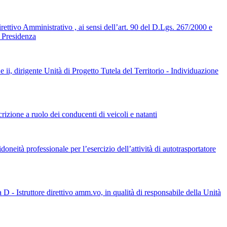
rettivo Amministrativo , ai sensi dell’art. 90 del D.Lgs. 267/2000 e
i Presidenza
ii, dirigente Unità di Progetto Tutela del Territorio - Individuazione
izione a ruolo dei conducenti di veicoli e natanti
eità professionale per l’esercizio dell’attività di autotrasportatore
D - Istruttore direttivo amm.vo, in qualità di responsabile della Unità