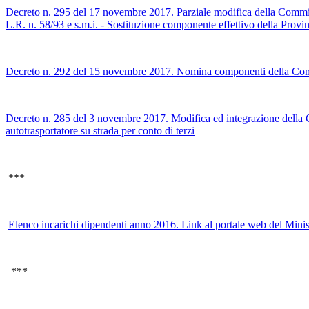
Decreto n. 295 del 17 novembre 2017. Parziale modifica della Commission
L.R. n. 58/93 e s.m.i. - Sostituzione componente effettivo della Provin
Decreto n. 292 del 15 novembre 2017. Nomina componenti della Commissi
Decreto n. 285 del 3 novembre 2017. Modifica ed integrazione della Comm
autotrasportatore su strada per conto di terzi
***
Elenco incarichi dipendenti anno 2016. Link al portale web del Minis
***