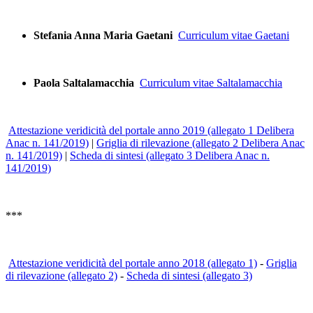
Stefania Anna Maria Gaetani
Curriculum vitae Gaetani
Paola Saltalamacchia
Curriculum vitae Saltalamacchia
Attestazione veridicità del portale anno 2019 (allegato 1 Delibera
Anac n. 141/2019)
|
Griglia di rilevazione (allegato 2 Delibera Anac
n. 141/2019)
|
Scheda di sintesi (allegato 3 Delibera Anac n.
141/2019)
***
Attestazione veridicità del portale anno 2018 (allegato 1)
-
Griglia
di rilevazione (allegato 2)
-
Scheda di sintesi (allegato 3)