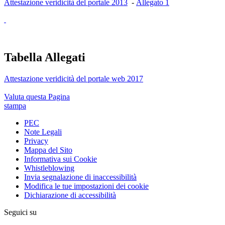
Attestazione veridicità del portale 2013
-
Allegato 1
Tabella Allegati
Attestazione veridicità del portale web 2017
Valuta questa Pagina
stampa
PEC
Note Legali
Privacy
Mappa del Sito
Informativa sui Cookie
Whistleblowing
Invia segnalazione di inaccessibilità
Modifica le tue impostazioni dei cookie
Dichiarazione di accessibilità
Seguici su