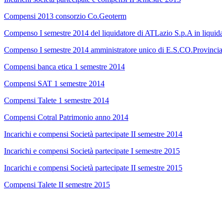
Compensi 2013 consorzio Co.Geoterm
Compenso I semestre 2014 del liquidatore di ATLazio S.p.A in liquid
Compenso I semestre 2014 amministratore unico di E.S.CO.Provincia
Compensi banca etica 1 semestre 2014
Compensi SAT 1 semestre 2014
Compensi Talete 1 semestre 2014
Compensi Cotral Patrimonio anno 2014
Incarichi e compensi Società partecipate II semestre 2014
Incarichi e compensi Società partecipate I semestre 2015
Incarichi e compensi Società partecipate II semestre 2015
Compensi Talete II semestre 2015