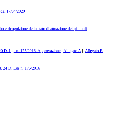
5 del 17/04/2020
o e ricognizione dello stato di attuazione del piano di
t. 20 D. Lgs n. 175/2016. Approvazione
|
Allegato A
|
Allegato B
Art. 24 D. Lgs n. 175/2016