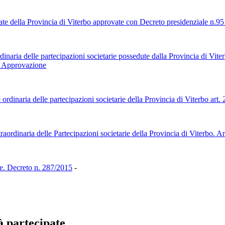
ipate della Provincia di Viterbo approvate con Decreto presidenziale n.9
aria delle partecipazioni societarie possedute dalla Provincia di Viterb
 - Approvazione
ordinaria delle partecipazioni societarie della Provincia di Viterbo ar
raordinaria delle Partecipazioni societarie della Provincia di Viterbo. 
rie. Decreto n. 287/2015
-
à partecipate