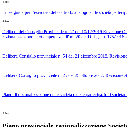
***
Linee guida per l’esercizio del controllo analogo sulle società partec
***
Delibera del Consiglio Provinciale n. 57 del 10/12/2019 Revisione Ordin
razionalizzazione in ottemperanza all'art. 20 del D. Lgs. n. 175/2016
Delibera Consiglio provinciale n. 54 del 21 dicembre 2018. Revisione 
Delibera Consiglio provinciale n. 25 del 25 ottobre 2017. Revisione st
Piano di razionalizzazione delle società e delle partecipazioni societa
***
Piano provinciale razionalizzazione Societ