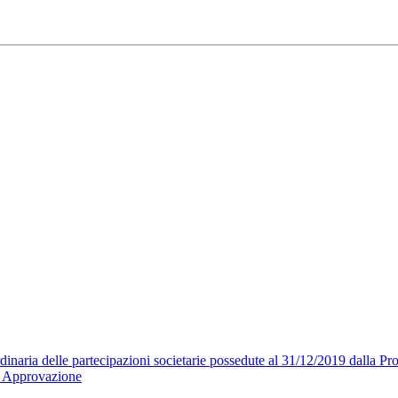
naria delle partecipazioni societarie possedute al 31/12/2019 dalla Prov
 - Approvazione