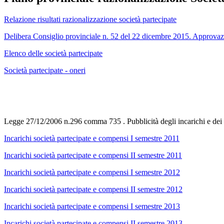
Relazione risultati razionalizzazione società partecipate
Delibera Consiglio provinciale n. 52 del 22 dicembre 2015. Approvazi
Elenco delle società partecipate
Società partecipate - oneri
Legge 27/12/2006 n.296 comma 735 . Pubblicità degli incarichi e dei 
Incarichi società partecipate e compensi I semestre 2011
Incarichi società partecipate e compensi II semestre 2011
Incarichi società partecipate e compensi I semestre 2012
Incarichi società partecipate e compensi II semestre 2012
Incarichi società partecipate e compensi I semestre 2013
Incarichi società partecipate e compensi II semestre 2013