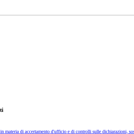
ti
 materia di accertamento d'ufficio e di controlli sulle dichiarazioni, sost