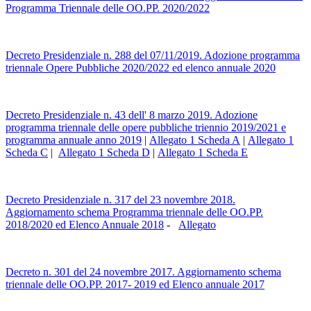
Programma Triennale delle OO.PP. 2020/2022
Decreto Presidenziale n. 288 del 07/11/2019. Adozione programma
triennale Opere Pubbliche 2020/2022 ed elenco annuale 2020
Decreto Presidenziale n. 43 dell' 8 marzo 2019. Adozione
programma triennale delle opere pubbliche triennio 2019/2021 e
programma annuale anno 2019
|
Allegato 1 Scheda A
|
Allegato 1
Scheda C
|
Allegato 1 Scheda D
|
Allegato 1 Scheda E
Decreto Presidenziale n. 317 del 23 novembre 2018.
Aggiornamento schema Programma triennale delle OO.PP.
2018/2020 ed Elenco Annuale 2018
-
Allegato
Decreto n. 301 del 24 novembre 2017. Aggiornamento schema
triennale delle OO.PP. 2017- 2019 ed Elenco annuale 2017