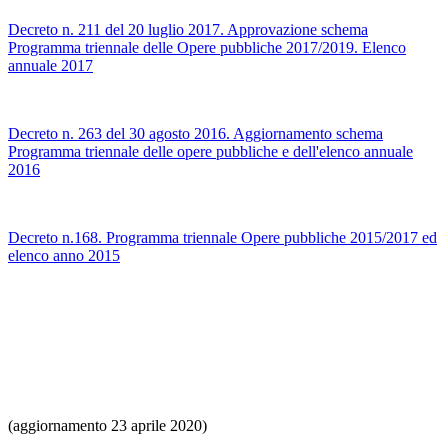
Decreto n. 211 del 20 luglio 2017. Approvazione schema
Programma triennale delle Opere pubbliche 2017/2019. Elenco
annuale 2017
Decreto n. 263 del 30 agosto 2016. Aggiornamento schema
Programma triennale delle opere pubbliche e dell'elenco annuale
2016
Decreto n.168. Programma triennale Opere pubbliche 2015/2017 ed
elenco anno 2015
(aggiornamento 23 aprile 2020)