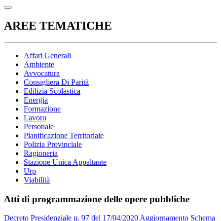
AREE TEMATICHE
Affari Generali
Ambiente
Avvocatura
Consigliera Di Parità
Edilizia Scolastica
Energia
Formazione
Lavoro
Personale
Pianificazione Territoriale
Polizia Provinciale
Ragioneria
Stazione Unica Appaltante
Urp
Viabilità
Atti di programmazione delle opere pubbliche
Decreto Presidenziale n. 97 del 17/04/2020 Aggiornamento Schema