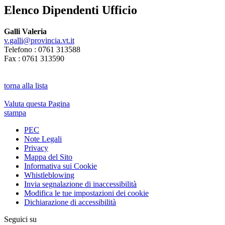
Elenco Dipendenti Ufficio
Galli Valeria
v.galli@provincia.vt.it
Telefono : 0761 313588
Fax : 0761 313590
torna alla lista
Valuta questa Pagina
stampa
PEC
Note Legali
Privacy
Mappa del Sito
Informativa sui Cookie
Whistleblowing
Invia segnalazione di inaccessibilità
Modifica le tue impostazioni dei cookie
Dichiarazione di accessibilità
Seguici su