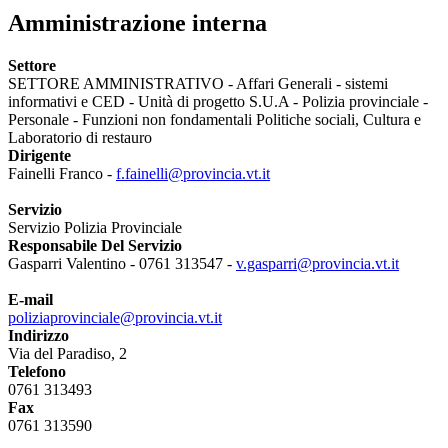
Amministrazione interna
Settore
SETTORE AMMINISTRATIVO - Affari Generali - sistemi
informativi e CED - Unità di progetto S.U.A - Polizia provinciale -
Personale - Funzioni non fondamentali Politiche sociali, Cultura e
Laboratorio di restauro
Dirigente
Fainelli Franco -
f.fainelli@provincia.vt.it
Servizio
Servizio Polizia Provinciale
Responsabile Del Servizio
Gasparri Valentino - 0761 313547 -
v.gasparri@provincia.vt.it
E-mail
poliziaprovinciale@provincia.vt.it
Indirizzo
Via del Paradiso, 2
Telefono
0761 313493
Fax
0761 313590