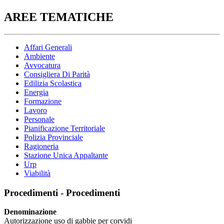
AREE TEMATICHE
Affari Generali
Ambiente
Avvocatura
Consigliera Di Parità
Edilizia Scolastica
Energia
Formazione
Lavoro
Personale
Pianificazione Territoriale
Polizia Provinciale
Ragioneria
Stazione Unica Appaltante
Urp
Viabilità
Procedimenti - Procedimenti
Denominazione
Autorizzazione uso di gabbie per corvidi