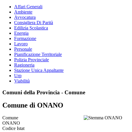
Affari Generali
Ambiente
Avvocatura
Consigliera Di Parità
Edilizia Scolastica
Energia
Formazione
Lavoro
Personale
Pianificazione Territoriale
Polizia Provinciale
Ragioneria
Stazione Unica Appaltante
Urp
Viabilità
Comuni della Provincia - Comune
Comune di ONANO
Comune
ONANO
Codice Istat