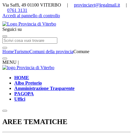
Via Saffi, 49 01100 VITERBO |
provinciavt@legalmail.it
|
0761 3131
Accedi al pannello di controllo
Seguici su
Home
Turismo
Comuni della provincia
Comune
MENU |
HOME
Albo Pretorio
Amministrazione Trasparente
PAGOPA
Uffici
AREE TEMATICHE