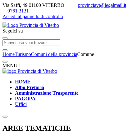
Via Saffi, 49 01100 VITERBO |
provinciavt@legalmail.it
|
0761 3131
Accedi al pannello di controllo
Seguici su
Home
Turismo
Comuni della provincia
Comune
MENU |
HOME
Albo Pretorio
Amministrazione Trasparente
PAGOPA
Uffici
AREE TEMATICHE