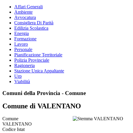
Affari Generali
Ambiente
Avvocatura
Consigliera Di Parità
Edilizia Scolastica
Energia
Formazione
Lavoro
Personale
Pianificazione Territoriale
Polizia Provinciale
Ragioneria
Stazione Unica Appaltante
Urp
Viabilità
Comuni della Provincia - Comune
Comune di VALENTANO
Comune
VALENTANO
Codice Istat