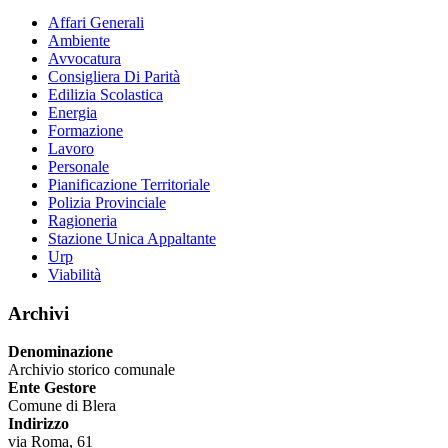
Affari Generali
Ambiente
Avvocatura
Consigliera Di Parità
Edilizia Scolastica
Energia
Formazione
Lavoro
Personale
Pianificazione Territoriale
Polizia Provinciale
Ragioneria
Stazione Unica Appaltante
Urp
Viabilità
Archivi
Denominazione
Archivio storico comunale
Ente Gestore
Comune di Blera
Indirizzo
via Roma, 61