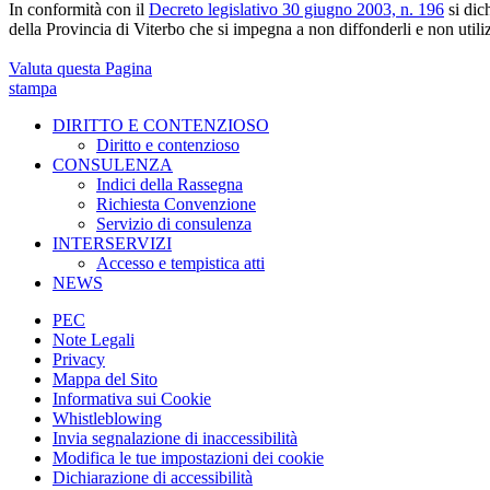
In conformità con il
Decreto legislativo 30 giugno 2003, n. 196
si dich
della Provincia di Viterbo che si impegna a non diffonderli e non utilizzar
Valuta questa Pagina
stampa
DIRITTO E CONTENZIOSO
Diritto e contenzioso
CONSULENZA
Indici della Rassegna
Richiesta Convenzione
Servizio di consulenza
INTERSERVIZI
Accesso e tempistica atti
NEWS
PEC
Note Legali
Privacy
Mappa del Sito
Informativa sui Cookie
Whistleblowing
Invia segnalazione di inaccessibilità
Modifica le tue impostazioni dei cookie
Dichiarazione di accessibilità