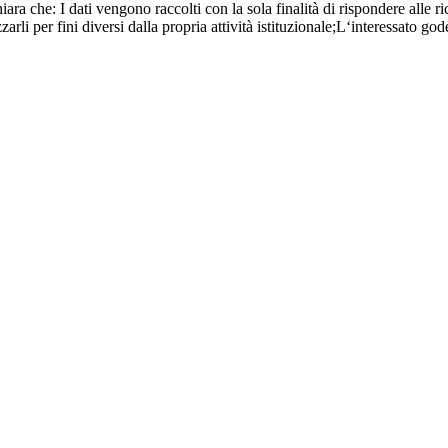
iara che: I dati vengono raccolti con la sola finalità di rispondere alle r
li per fini diversi dalla propria attività istituzionale;L‘interessato gode 