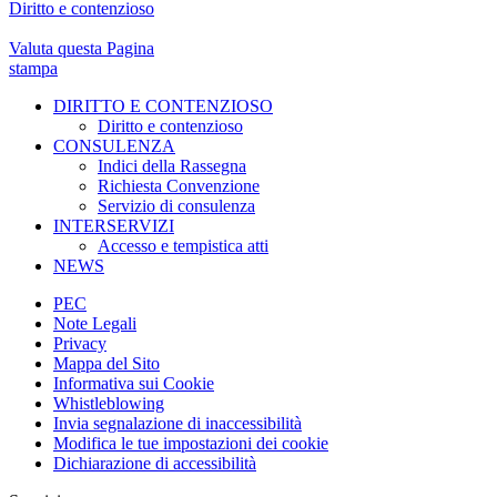
Diritto e contenzioso
Valuta questa Pagina
stampa
DIRITTO E CONTENZIOSO
Diritto e contenzioso
CONSULENZA
Indici della Rassegna
Richiesta Convenzione
Servizio di consulenza
INTERSERVIZI
Accesso e tempistica atti
NEWS
PEC
Note Legali
Privacy
Mappa del Sito
Informativa sui Cookie
Whistleblowing
Invia segnalazione di inaccessibilità
Modifica le tue impostazioni dei cookie
Dichiarazione di accessibilità