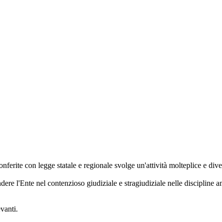
nferite con legge statale e regionale svolge un'attività molteplice e div
ndere l'Ente nel contenzioso giudiziale e stragiudiziale nelle discipline am
vanti.