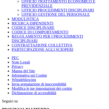
UFFICIO TRATTAMENTO ECONOMICO E
PREVIDENZIALE
UFFICIO PROCEDIMENTI DISCIPLINARI
UFFICIO GESTIONE DEL PERSONALE
MODULISTICA
RICERCA DIPENDENTI
CODICE DISCIPLINARE
CODICE DI COMPORTAMENTO
REGOLAMENTO PER I PROCEDIMENTI
DISCIPLINARI
CONTRATTAZIONE COLLETTIVA
PARTECIPAZIONE AGLI SCIOPERI
PEC
Note Legali
Privacy
Mappa del Sito
Informativa sui Cookie
Whistleblowing
Invia segnalazione di inaccessibilità
Modifica le tue impostazioni dei cookie
Dichiarazione di accessibilità
Seguici su