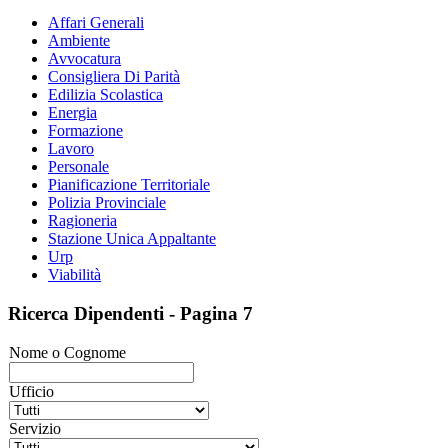
Affari Generali
Ambiente
Avvocatura
Consigliera Di Parità
Edilizia Scolastica
Energia
Formazione
Lavoro
Personale
Pianificazione Territoriale
Polizia Provinciale
Ragioneria
Stazione Unica Appaltante
Urp
Viabilità
Ricerca Dipendenti - Pagina 7
Nome o Cognome
Ufficio
Servizio