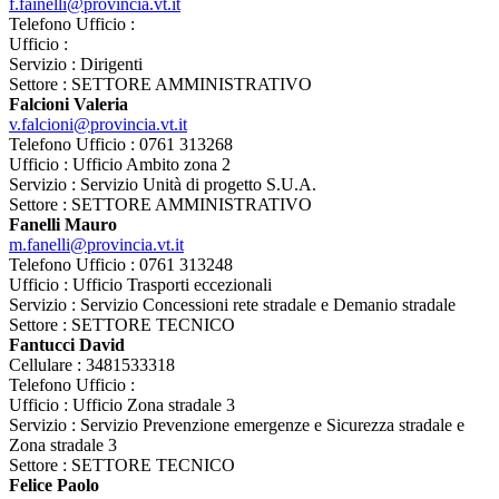
f.fainelli@provincia.vt.it
Telefono Ufficio :
Ufficio :
Servizio : Dirigenti
Settore : SETTORE AMMINISTRATIVO
Falcioni Valeria
v.falcioni@provincia.vt.it
Telefono Ufficio : 0761 313268
Ufficio : Ufficio Ambito zona 2
Servizio : Servizio Unità di progetto S.U.A.
Settore : SETTORE AMMINISTRATIVO
Fanelli Mauro
m.fanelli@provincia.vt.it
Telefono Ufficio : 0761 313248
Ufficio : Ufficio Trasporti eccezionali
Servizio : Servizio Concessioni rete stradale e Demanio stradale
Settore : SETTORE TECNICO
Fantucci David
Cellulare : 3481533318
Telefono Ufficio :
Ufficio : Ufficio Zona stradale 3
Servizio : Servizio Prevenzione emergenze e Sicurezza stradale e
Zona stradale 3
Settore : SETTORE TECNICO
Felice Paolo