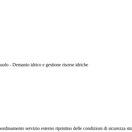
 suolo - Demanio idrico e gestione risorse idriche
rdinamento servizio esterno ripristino delle condizioni di sicurezza stra