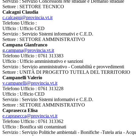
Servizio : Servizio Concessioni rete stradale e Demanio stradale
Settore : SETTORE TECNICO
Calcagni Claudia
c.calcagni@provincia.vt.it
Telefono Ufficio :
Ufficio : Ufficio CED
Servizio : Servizio Sistemi informativi e C.E.D.
Settore : SETTORE AMMINISTRATIVO
Campana Gianfranco
g.campana@provincia.vt.it
Telefono Ufficio : 0761 313383
Ufficio : Ufficio amministrativo e sanzioni
Servizio : Servizio amministrativo - Contabilità e provvedimenti
Settore : UNITÀ DI PROGETTO TUTELA DEL TERRITORIO
Campanelli Valerio
v.campanelli@provincia.vt.it
Telefono Ufficio : 0761 313228
Ufficio : Ufficio CED
Servizio : Servizio Sistemi informativi e C.E.D.
Settore : SETTORE AMMINISTRATIVO
Caprasecca Elisa
e.caprasecca@provincia.vt.it
Telefono Ufficio : 0761 313362
Ufficio : Bonifica siti contaminati
Servizio : Servizio Politiche ambientali - Bonifiche -Tutela aria - Ac