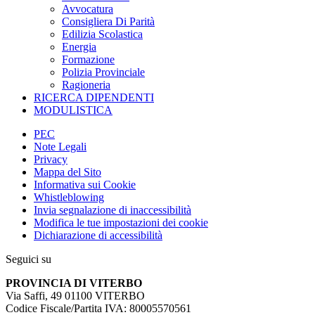
Avvocatura
Consigliera Di Parità
Edilizia Scolastica
Energia
Formazione
Polizia Provinciale
Ragioneria
RICERCA DIPENDENTI
MODULISTICA
PEC
Note Legali
Privacy
Mappa del Sito
Informativa sui Cookie
Whistleblowing
Invia segnalazione di inaccessibilità
Modifica le tue impostazioni dei cookie
Dichiarazione di accessibilità
Seguici su
PROVINCIA DI VITERBO
Via Saffi, 49 01100 VITERBO
Codice Fiscale/Partita IVA: 80005570561