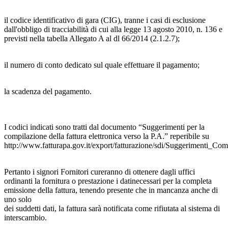
il codice identificativo di gara (CIG), tranne i casi di esclusione
dall'obbligo di tracciabilità di cui alla legge 13 agosto 2010, n. 136 e
previsti nella tabella Allegato A al dl 66/2014 (2.1.2.7);
il numero di conto dedicato sul quale effettuare il pagamento;
la scadenza del pagamento.
I codici indicati sono tratti dal documento “Suggerimenti per la
compilazione della fattura elettronica verso la P.A.” reperibile su
http://www.fatturapa.gov.it/export/fatturazione/sdi/Suggerimenti_C
Pertanto i signori Fornitori cureranno di ottenere dagli uffici
ordinanti la fornitura o prestazione i datinecessari per la completa
emissione della fattura, tenendo presente che in mancanza anche di
uno solo
dei suddetti dati, la fattura sarà notificata come rifiutata al sistema di
interscambio.