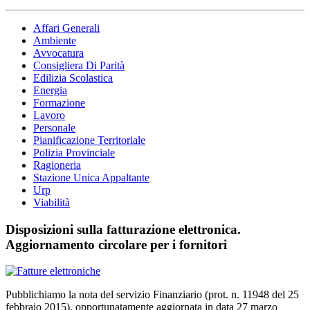
Affari Generali
Ambiente
Avvocatura
Consigliera Di Parità
Edilizia Scolastica
Energia
Formazione
Lavoro
Personale
Pianificazione Territoriale
Polizia Provinciale
Ragioneria
Stazione Unica Appaltante
Urp
Viabilità
Disposizioni sulla fatturazione elettronica.
Aggiornamento circolare per i fornitori
Pubblichiamo la nota del servizio Finanziario (prot. n. 11948 del 25
febbraio 2015), opportunatamente aggiornata in data 27 marzo