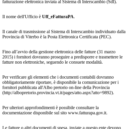
fatturazione elettronica inviata al Sistema di Interscambio (SdI).
Il nome dell'Ufficio è
Uff_eFatturaPA
.
Il canale di trasmissione al Sistema di Interscambio individuato dalla
Provincia di Viterbo è la Posta Elettronica Certificata (PEC).
Fino all’avvio della gestione elettronica delle fatture (31 marzo
2015) i fornitori dovranno proseguire a predisporre e trasmettere le
fatture non elettroniche, seguendo le consuete modalità.
Per verificare gli elementi che i documenti contabili dovranno
obbligatoriamente riportare, è disponibile la comunicazione per i
fornitori pubblicata all'Albo pretorio on-line della Provincia
(http://albopretorio.provincia.vt.it/pages/atto.aspx?atto=9892).
Per ulteriori approfondimenti è possibile consultare la
documentazione disponibile sul sito www.fatturapa.gov.it.
Le fatture o altri documenti di spesa, inviate a questo ente devono