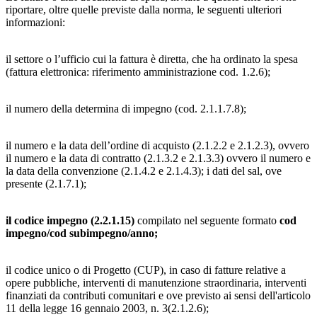
riportare, oltre quelle previste dalla norma, le seguenti ulteriori
informazioni:
il settore o l’ufficio cui la fattura è diretta, che ha ordinato la spesa
(fattura elettronica: riferimento amministrazione cod. 1.2.6);
il numero della determina di impegno (cod. 2.1.1.7.8);
il numero e la data dell’ordine di acquisto (2.1.2.2 e 2.1.2.3), ovvero
il numero e la data di contratto (2.1.3.2 e 2.1.3.3) ovvero il numero e
la data della convenzione (2.1.4.2 e 2.1.4.3); i dati del sal, ove
presente (2.1.7.1);
il codice impegno (2.2.1.15)
compilato nel seguente formato
cod
impegno/cod subimpegno/anno;
il codice unico o di Progetto (CUP), in caso di fatture relative a
opere pubbliche, interventi di manutenzione straordinaria, interventi
finanziati da contributi comunitari e ove previsto ai sensi dell'articolo
11 della legge 16 gennaio 2003, n. 3(2.1.2.6);