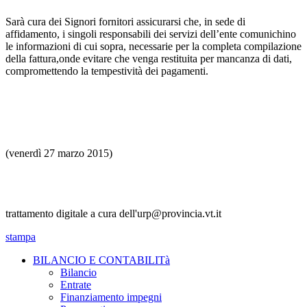
Sarà cura dei Signori fornitori assicurarsi che, in sede di
affidamento, i singoli responsabili dei servizi dell’ente comunichino
le informazioni di cui sopra, necessarie per la completa compilazione
della fattura,onde evitare che venga restituita per mancanza di dati,
compromettendo la tempestività dei pagamenti.
(venerdì 27 marzo 2015)
trattamento digitale a cura dell'urp@provincia.vt.it
stampa
BILANCIO E CONTABILITà
Bilancio
Entrate
Finanziamento impegni