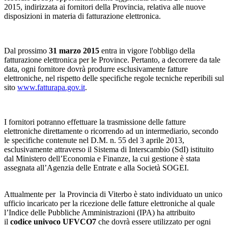
2015, indirizzata ai fornitori della Provincia, relativa alle nuove
disposizioni in materia di fatturazione elettronica.
Dal prossimo
31 marzo 2015
entra in vigore l'obbligo della
fatturazione elettronica per le Province. Pertanto, a decorrere da tale
data, ogni fornitore dovrà produrre esclusivamente fatture
elettroniche, nel rispetto delle specifiche regole tecniche reperibili sul
sito
www.fatturapa.gov.it
.
I fornitori potranno effettuare la trasmissione delle fatture
elettroniche direttamente o ricorrendo ad un intermediario, secondo
le specifiche contenute nel D.M. n. 55 del 3 aprile 2013,
esclusivamente attraverso il Sistema di Interscambio (SdI) istituito
dal Ministero dell’Economia e Finanze, la cui gestione è stata
assegnata all’Agenzia delle Entrate e alla Società SOGEI.
Attualmente per la Provincia di Viterbo è stato individuato un unico
ufficio incaricato per la ricezione delle fatture elettroniche al quale
l’Indice delle Pubbliche Amministrazioni (IPA) ha attribuito
il
codice univoco UFVCO7
che dovrà essere utilizzato per ogni