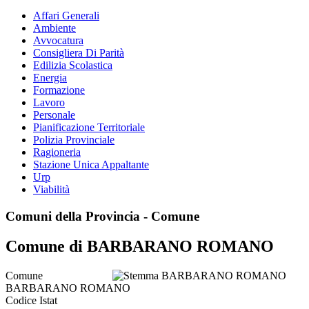
Affari Generali
Ambiente
Avvocatura
Consigliera Di Parità
Edilizia Scolastica
Energia
Formazione
Lavoro
Personale
Pianificazione Territoriale
Polizia Provinciale
Ragioneria
Stazione Unica Appaltante
Urp
Viabilità
Comuni della Provincia - Comune
Comune di BARBARANO ROMANO
Comune
BARBARANO ROMANO
Codice Istat