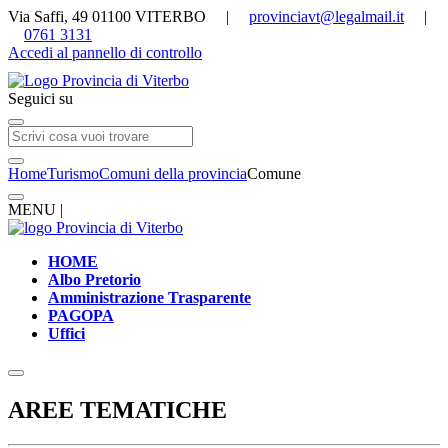
Via Saffi, 49 01100 VITERBO |
provinciavt@legalmail.it
|
0761 3131
Accedi al pannello di controllo
Seguici su
Home
Turismo
Comuni della provincia
Comune
MENU |
HOME
Albo Pretorio
Amministrazione Trasparente
PAGOPA
Uffici
AREE TEMATICHE