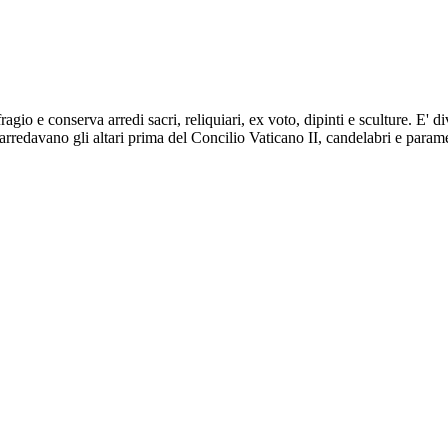
agio e conserva arredi sacri, reliquiari, ex voto, dipinti e sculture. E' d
 arredavano gli altari prima del Concilio Vaticano II, candelabri e parame