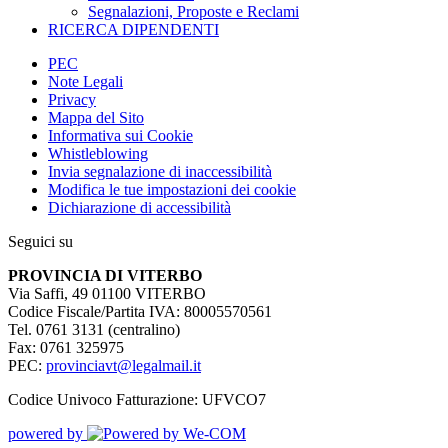
Segnalazioni, Proposte e Reclami
RICERCA DIPENDENTI
PEC
Note Legali
Privacy
Mappa del Sito
Informativa sui Cookie
Whistleblowing
Invia segnalazione di inaccessibilità
Modifica le tue impostazioni dei cookie
Dichiarazione di accessibilità
Seguici su
PROVINCIA DI VITERBO
Via Saffi, 49 01100 VITERBO
Codice Fiscale/Partita IVA: 80005570561
Tel. 0761 3131 (centralino)
Fax: 0761 325975
PEC:
provinciavt@legalmail.it
Codice Univoco Fatturazione: UFVCO7
powered by