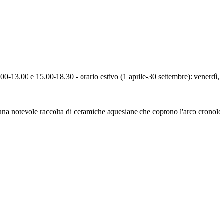
.00-13.00 e 15.00-18.30 - orario estivo (1 aprile-30 settembre): venerd
e una notevole raccolta di ceramiche aquesiane che coprono l'arco cronol