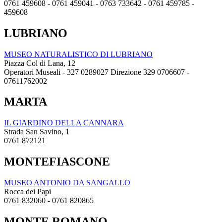
0761 459608 - 0761 459041 - 0763 733642 - 0761 459785 -
459608
LUBRIANO
MUSEO NATURALISTICO DI LUBRIANO
Piazza Col di Lana, 12
Operatori Museali - 327 0289027 Direzione 329 0706607 -
07611762002
MARTA
IL GIARDINO DELLA CANNARA
Strada San Savino, 1
0761 872121
MONTEFIASCONE
MUSEO ANTONIO DA SANGALLO
Rocca dei Papi
0761 832060 - 0761 820865
MONTE ROMANO