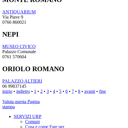
ANTIQUARIUM
Via Piave 9
0766 860021
NEPI
MUSEO CIVICO
Palazzo Comunale
0761 570604
ORIOLO ROMANO
PALAZZO ALTIERI
06 99837145
inizio
•
indietro
•
1
•
2
•
3
•
4
•
5
•
6
•
7
•
8
•
avanti
•
fine
Valuta questa Pagina
stampa
SERVIZI URP
Comuni
Cosa e come Fare per