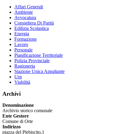
Affari Generali
Ambiente
Avvocatura
Consigliera Di Parità
Edilizia Scolastica
Energia
Formazione
Lavoro
Personale
Pianificazione Territoriale
Polizia Provinciale
Ragioneria
Stazione Unica Appaltante
Urp
Viabilità
Archivi
Denominazione
Archivio storico comunale
Ente Gestore
Comune di Orte
Indirizzo
piazza del Plebiscito,1