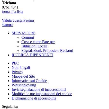
Telefono
0761 4041
torna alla lista
Valuta questa Pagina
stampa
SERVIZI URP
Comuni
Cosa e come Fare per
Istituzioni Locali
Segnalazioni, Proposte e Reclami
RICERCA DIPENDENTI
PEC
Note Legali
Privacy
Mappa del Sito
Informativa sui Cookie
Whistleblowing
Invia segnalazione di inaccessibilità
Modifica le tue impostazioni dei cookie
Dichiarazione di accessibilità
Seguici su