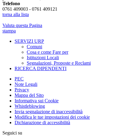
Telefono
0761 409003 - 0761 409121
torna alla lista
Valuta questa Pagina
stampa
SERVIZI URP
Comuni
Cosa e come Fare per
Istituzioni Locali
Segnalazioni, Proposte e Reclami
RICERCA DIPENDENTI
PEC
Note Legali
Privacy
Mappa del Sito
Informativa sui Cookie
Whistleblowing
Invia segnalazione di inaccessibilità
Modifica le tue impostazioni dei cookie
Dichiarazione di accessibilità
Seguici su