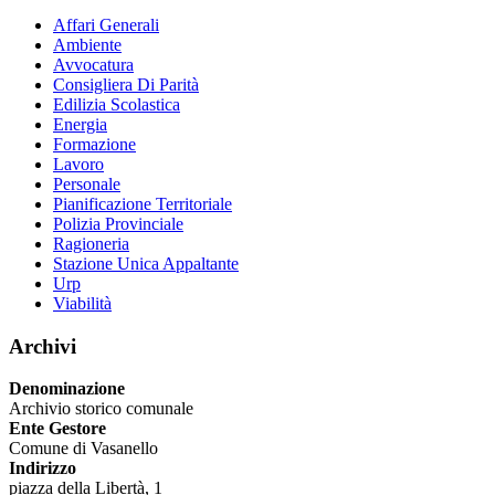
Affari Generali
Ambiente
Avvocatura
Consigliera Di Parità
Edilizia Scolastica
Energia
Formazione
Lavoro
Personale
Pianificazione Territoriale
Polizia Provinciale
Ragioneria
Stazione Unica Appaltante
Urp
Viabilità
Archivi
Denominazione
Archivio storico comunale
Ente Gestore
Comune di Vasanello
Indirizzo
piazza della Libertà, 1