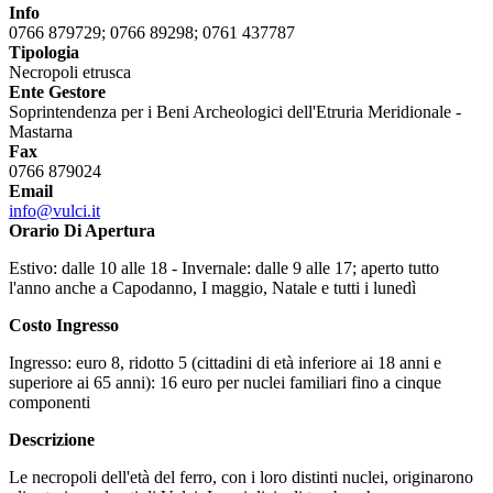
Info
0766 879729; 0766 89298; 0761 437787
Tipologia
Necropoli etrusca
Ente Gestore
Soprintendenza per i Beni Archeologici dell'Etruria Meridionale -
Mastarna
Fax
0766 879024
Email
info@vulci.it
Orario Di Apertura
Estivo: dalle 10 alle 18 - Invernale: dalle 9 alle 17; aperto tutto
l'anno anche a Capodanno, I maggio, Natale e tutti i lunedì
Costo Ingresso
Ingresso: euro 8, ridotto 5 (cittadini di età inferiore ai 18 anni e
superiore ai 65 anni): 16 euro per nuclei familiari fino a cinque
componenti
Descrizione
Le necropoli dell'età del ferro, con i loro distinti nuclei, originarono