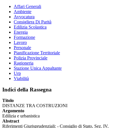
Affari Generali
Ambiente
Avvocatura
Consigliera Di Parità
Edilizia Scolastica
Energia
Formazione
Lavoro
Personale
Pianificazione Territoriale
Polizia Provinciale
Ragioneria
Stazione Unica Appaltante
Urp
Viabilità
Indici della Rassegna
Titolo
DISTANZE TRA COSTRUZIONI
Argomento
Edilizia e urbanistica
Abstract
Riferimenti Giurisprudenziali: - Consiglio di Stato, Sez. IV,