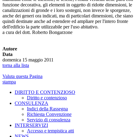
funzione decorativa, gli elementi in oggetto di ridotte dimensioni, le
canalizzazioni di gronde e i loro sostegni, non invece le sporgenze,
anche dei generi ora indicati, ma di particolari dimensioni, che siano
quindi destinate anche ad estendere ed ampliare per l'intero fronte
dell'edificio la parte utilizzabile per l'uso abitativo.
a cura del dott. Roberto Bongarzone
Autore
Data
domenica 15 maggio 2011
torna alla lista
Valuta questa Pagina
stampa
DIRITTO E CONTENZIOSO
Diritto e contenzioso
CONSULENZA
Indici della Rassegna
Richiesta Convenzione
Servizio di consulenza
INTERSERVIZI
Accesso e tempistica atti
NEWS