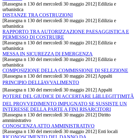
[Rassegna n 130 del mercoledì 30 maggio 2012] Edilizia e
urbanistica
DISTANZE TRA COSTRUZIONI
[Rassegna n 130 del mercoledì 30 maggio 2012] Edilizia e
urbanistica
RAPPORTO TRA AUTORIZZAZIONE PAESAGGISTICA E
PERMESSO DI COSTRUIRE
[Rassegna n 130 del mercoledì 30 maggio 2012] Edilizia e
urbanistica
MESSA IN SICUREZZA DI EMERGENZA
[Rassegna n 130 del mercoledì 30 maggio 2012] Edilizia e
urbanistica
COMPOSIZIONE DELLA COMMISSIONE DI SELEZIONE
[Rassegna n 130 del mercoledì 30 maggio 2012] Appalti
PRINCIPIO DELLâAVVALIMENTO
[Rassegna n 130 del mercoledì 30 maggio 2012] Appalti
POTERE DEL GIUDICE DI ACCERTARE LâILLEGITTIMITÃ
DEL PROVVEDIMENTO IMPUGNATO SE SUSSISTE UN
INTERESSE DELLA PARTE A FINI RISARCITORI
[Rassegna n 130 del mercoledì 30 maggio 2012] Diritto
amministrativo
CONOSCENZA ATTO AMMINISTRATIVO
[Rassegna n 130 del mercoledì 30 maggio 2012] Enti locali
RICONOSCIMENTO DEL DANNO DA