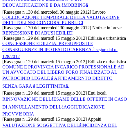
DEQUALIFICAZIONE E DA âMOBBINGâ
[Rassegna n 130 del mercoledì 30 maggio 2012] Lavoro
COLLOCAZIONE TEMPORALE DELLA VALUTAZIONE
DEI TITOLI NEI CONCORSI PUBBLICI
[Rassegna n 130 del mercoledì 30 maggio 2012] Notizie in breve
REPRESSIONE DI ABUSI EDILIZI
[Rassegna n 129 del martedì 15 maggio 2012] Edilizia e urbanistica
CONCESSIONE EDILIZIA: PRESUPPOSTI E
CONSEGUENZE IN IPOTESI DI CARENZA â segue dal n.
128/2012
[Rassegna n 129 del martedì 15 maggio 2012] Edilizia e urbanistica
COMUNE E PROVINCIA INCARICO PROFESSIONALE AD
UN AVVOCATO DEL LIBERO FORO FINALIZZATO AL
PATROCINIO LEGALE â AFFIDAMERNTO DIRETTO
SENZA GARA â LEGITTIMITAâ.
[Rassegna n 129 del martedì 15 maggio 2012] Enti locali
RINNOVAZIONE DELLâESAME DELLE OFFERTE IN CASO
DI ANNULLAMENTO DELLâAGGIUDICAZIONE
PROVVISORIA
[Rassegna n 129 del martedì 15 maggio 2012] Appalti
VALUTAZIONE SOGGETTIVA DELLâINCIDENZA DEL