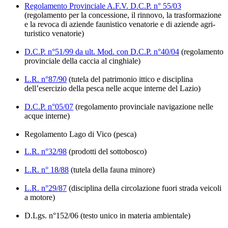
Regolamento Provinciale A.F.V. D.C.P. n° 55/03
(regolamento per la concessione, il rinnovo, la trasformazione
e la revoca di aziende faunistico venatorie e di aziende agri-
turistico venatorie)
D.C.P. n°51/99 da ult. Mod. con D.C.P. n°40/04
(regolamento
provinciale della caccia al cinghiale)
L.R. n°87/90
(tutela del patrimonio ittico e disciplina
dell’esercizio della pesca nelle acque interne del Lazio)
D.C.P. n°05/07
(regolamento provinciale navigazione nelle
acque interne)
Regolamento Lago di Vico (
pesca
)
L.R. n°32/98
(prodotti del sottobosco)
L.R. n° 18/88
(tutela della fauna minore)
L.R. n°29/87
(disciplina della circolazione fuori strada veicoli
a motore)
D.Lgs. n°152/06
(testo unico in materia ambientale)