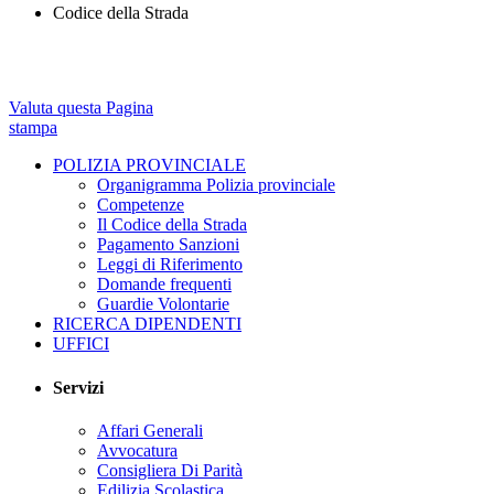
Codice della Strada
Valuta questa Pagina
stampa
POLIZIA PROVINCIALE
Organigramma Polizia provinciale
Competenze
Il Codice della Strada
Pagamento Sanzioni
Leggi di Riferimento
Domande frequenti
Guardie Volontarie
RICERCA DIPENDENTI
UFFICI
Servizi
Affari Generali
Avvocatura
Consigliera Di Parità
Edilizia Scolastica