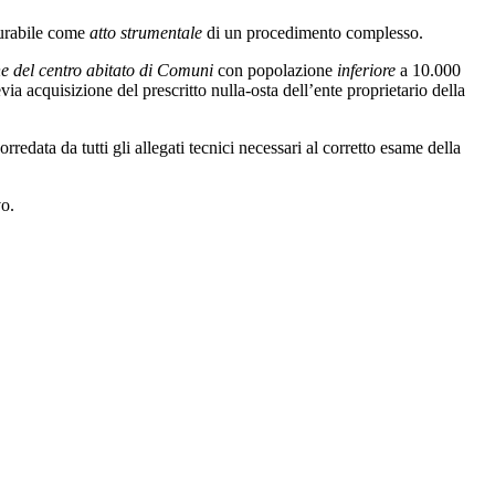
gurabile come
atto strumentale
di un procedimento complesso.
one del centro abitato di Comuni
con popolazione
inferiore
a 10.000
a acquisizione del prescritto nulla-osta dell’ente proprietario della
redata da tutti gli allegati tecnici necessari al corretto esame della
vo.