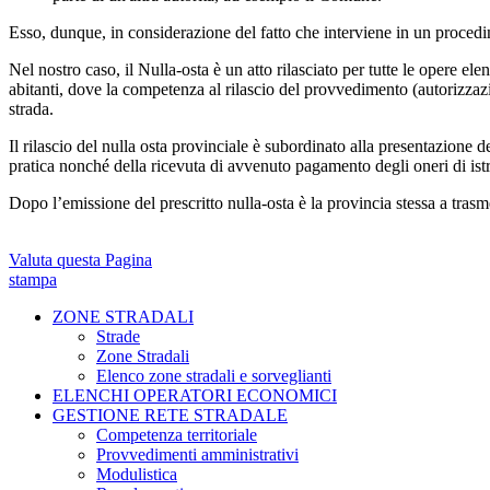
Esso, dunque, in considerazione del fatto che interviene in un proced
Nel nostro caso, il Nulla-osta è un atto rilasciato per tutte le opere el
abitanti, dove la competenza al rilascio del provvedimento (autorizzazi
strada.
Il rilascio del nulla osta provinciale è subordinato alla presentazione d
pratica nonché della ricevuta di avvenuto pagamento degli oneri di istrut
Dopo l’emissione del prescritto nulla-osta è la provincia stessa a tra
Valuta questa Pagina
stampa
ZONE STRADALI
Strade
Zone Stradali
Elenco zone stradali e sorveglianti
ELENCHI OPERATORI ECONOMICI
GESTIONE RETE STRADALE
Competenza territoriale
Provvedimenti amministrativi
Modulistica