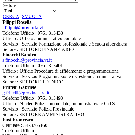
Settore
CERCA
SVUOTA
Filippi Rosella
r.filippi@provincia.vt.it
Telefono Ufficio : 0761 313438
Ufficio : Ufficio amministrativo contabile
Servizio : Servizio Formazione professionale e Scuola alberghiera
Settore : SETTORE FINANZIARIO
Finocchi Sandro
s.finocchi@provincia.vt.it
Telefono Ufficio : 0761 313401
Ufficio : Ufficio Procedure di affidamento e programmazione
Servizio : Servizio Programmazione e Gestione amministrativa
Settore : SETTORE TECNICO
Frittelli Gabriele
g.frittelli@provincia.vt.it
Telefono Ufficio : 0761 313493
Ufficio : Nucleo Polizia ambientale, amministrativa e C.d.S.
Servizio : Servizio Polizia Provinciale
Settore : SETTORE AMMINISTRATIVO
Fusi Francesco
Cellulare : 3473765160
Telefono Ufficio :