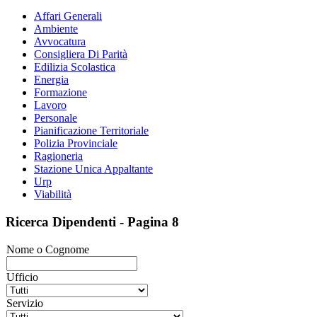
Affari Generali
Ambiente
Avvocatura
Consigliera Di Parità
Edilizia Scolastica
Energia
Formazione
Lavoro
Personale
Pianificazione Territoriale
Polizia Provinciale
Ragioneria
Stazione Unica Appaltante
Urp
Viabilità
Ricerca Dipendenti - Pagina 8
Nome o Cognome
Ufficio
Servizio