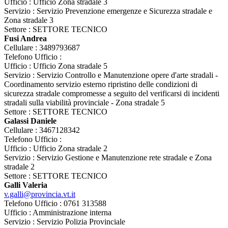
Ufficio : Ufficio Zona stradale 3
Servizio : Servizio Prevenzione emergenze e Sicurezza stradale e
Zona stradale 3
Settore : SETTORE TECNICO
Fusi Andrea
Cellulare : 3489793687
Telefono Ufficio :
Ufficio : Ufficio Zona stradale 5
Servizio : Servizio Controllo e Manutenzione opere d'arte stradali -
Coordinamento servizio esterno ripristino delle condizioni di
sicurezza stradale compromesse a seguito del verificarsi di incidenti
stradali sulla viabilità provinciale - Zona stradale 5
Settore : SETTORE TECNICO
Galassi Daniele
Cellulare : 3467128342
Telefono Ufficio :
Ufficio : Ufficio Zona stradale 2
Servizio : Servizio Gestione e Manutenzione rete stradale e Zona
stradale 2
Settore : SETTORE TECNICO
Galli Valeria
v.galli@provincia.vt.it
Telefono Ufficio : 0761 313588
Ufficio : Amministrazione interna
Servizio : Servizio Polizia Provinciale