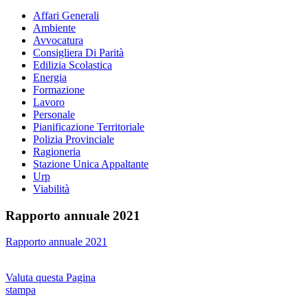
Affari Generali
Ambiente
Avvocatura
Consigliera Di Parità
Edilizia Scolastica
Energia
Formazione
Lavoro
Personale
Pianificazione Territoriale
Polizia Provinciale
Ragioneria
Stazione Unica Appaltante
Urp
Viabilità
Rapporto annuale 2021
Rapporto annuale 2021
Valuta questa Pagina
stampa