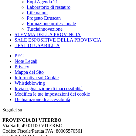
Enpi Agenda 21
Laboratorio di restauro
Life natura
Progetto Etruscan
Formazione professionale
Tusciainnovazione
STEMMA DELLA PROVINCIA
SALE ESPOSITIVE DELLA PROVINCIA
TEST DI USABILITA
PEC
Note Legali
Privacy
Mappa del Sito
Informativa sui Cookie
Whistleblowing
Invia segnalazione di inaccessibilità
Modifica le tue impostazioni dei cookie
Dichiarazione di accessibilità
Seguici su
PROVINCIA DI VITERBO
Via Saffi, 49 01100 VITERBO
Codice Fiscale/Partita IVA: 80005570561