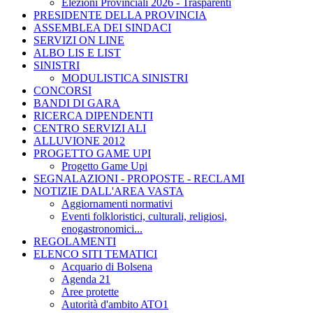
Elezioni Provinciali 2026 - Trasparenti
PRESIDENTE DELLA PROVINCIA
ASSEMBLEA DEI SINDACI
SERVIZI ON LINE
ALBO LIS E LIST
SINISTRI
MODULISTICA SINISTRI
CONCORSI
BANDI DI GARA
RICERCA DIPENDENTI
CENTRO SERVIZI ALI
ALLUVIONE 2012
PROGETTO GAME UPI
Progetto Game Upi
SEGNALAZIONI - PROPOSTE - RECLAMI
NOTIZIE DALL'AREA VASTA
Aggiornamenti normativi
Eventi folkloristici, culturali, religiosi,
enogastronomici...
REGOLAMENTI
ELENCO SITI TEMATICI
Acquario di Bolsena
Agenda 21
Aree protette
Autorità d'ambito ATO1