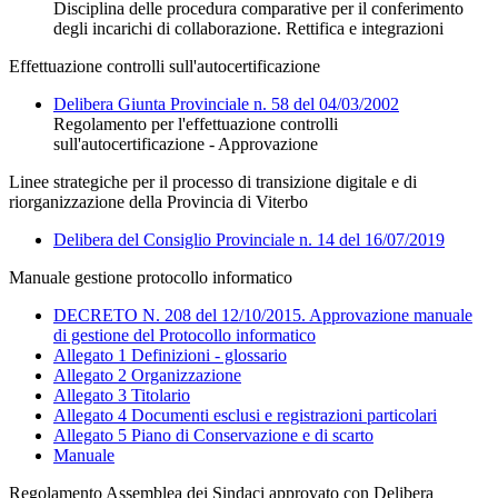
Disciplina delle procedura comparative per il conferimento
degli incarichi di collaborazione. Rettifica e integrazioni
Effettuazione controlli sull'autocertificazione
Delibera Giunta Provinciale n. 58 del 04/03/2002
Regolamento per l'effettuazione controlli
sull'autocertificazione - Approvazione
Linee strategiche per il processo di transizione digitale e di
riorganizzazione della Provincia di Viterbo
Delibera del Consiglio Provinciale n. 14 del 16/07/2019
Manuale gestione protocollo informatico
DECRETO N. 208 del 12/10/2015. Approvazione manuale
di gestione del Protocollo informatico
Allegato 1 Definizioni - glossario
Allegato 2 Organizzazione
Allegato 3 Titolario
Allegato 4 Documenti esclusi e registrazioni particolari
Allegato 5 Piano di Conservazione e di scarto
Manuale
Regolamento Assemblea dei Sindaci approvato con Delibera