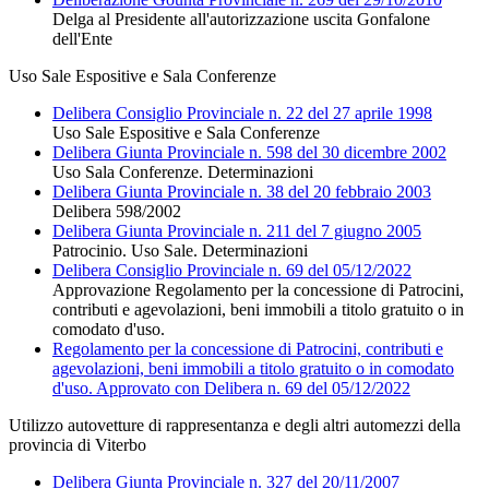
Delga al Presidente all'autorizzazione uscita Gonfalone
dell'Ente
Uso Sale Espositive e Sala Conferenze
Delibera Consiglio Provinciale n. 22 del 27 aprile 1998
Uso Sale Espositive e Sala Conferenze
Delibera Giunta Provinciale n. 598 del 30 dicembre 2002
Uso Sala Conferenze. Determinazioni
Delibera Giunta Provinciale n. 38 del 20 febbraio 2003
Delibera 598/2002
Delibera Giunta Provinciale n. 211 del 7 giugno 2005
Patrocinio. Uso Sale. Determinazioni
Delibera Consiglio Provinciale n. 69 del 05/12/2022
Approvazione Regolamento per la concessione di Patrocini,
contributi e agevolazioni, beni immobili a titolo gratuito o in
comodato d'uso.
Regolamento per la concessione di Patrocini, contributi e
agevolazioni, beni immobili a titolo gratuito o in comodato
d'uso. Approvato con Delibera n. 69 del 05/12/2022
Utilizzo autovetture di rappresentanza e degli altri automezzi della
provincia di Viterbo
Delibera Giunta Provinciale n. 327 del 20/11/2007