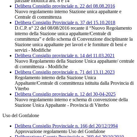
parziale modifica artt. 8 e 14
Delibera Consiglio provinciale n. 22 del 08.08.2016
Nuovo regolamento interno Stazione unica appaltante e
Centrale di committenza
Delibera Consiglio Provinciale n. 37 del 15.10.2018
D.C.P. n° 22 del 08/08/2016 recante il “Nuovo Regolamento
interno della Stazione unica appaltante/Centrale di
committenza” e dello schema di Convenzione disciplinante la
Stazione unica appaltante per lavori e le forniture di beni e
servizi - Modifiche
Delibera Consiglio provinciale n. 14 del 11.03.2021
Nuovo Regolamento della Stazione Unica appaltante/ centrale
di committenza - Modifiche
Delibera Consiglio provinciale n. 71 del 13.11.2023
Regolamento interno della Stazione Unica
Appaltante/Centrale di committenza istituita dalla Provincia di
Viterbo
Delibera Consiglio provinciale n. 12 del 30-04-2025
Nuovo regolamento interno e schema di convenzione della
Stazione Unica Appaltante - Provincia di Viterbo
Uso del Gonfalone
Delibera Consiglio Provinciale n. 166 del 20/12/1994
Approvazione regolamento Uso del Gonfalone
Deliberazione Gounta Provinciale n. 269 del 29/10/2010