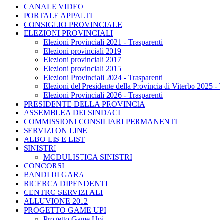
CANALE VIDEO
PORTALE APPALTI
CONSIGLIO PROVINCIALE
ELEZIONI PROVINCIALI
Elezioni Provinciali 2021 - Trasparenti
Elezioni provinciali 2019
Elezioni provinciali 2017
Elezioni provinciali 2015
Elezioni Provinciali 2024 - Trasparenti
Elezioni del Presidente della Provincia di Viterbo 2025 - 
Elezioni Provinciali 2026 - Trasparenti
PRESIDENTE DELLA PROVINCIA
ASSEMBLEA DEI SINDACI
COMMISSIONI CONSILIARI PERMANENTI
SERVIZI ON LINE
ALBO LIS E LIST
SINISTRI
MODULISTICA SINISTRI
CONCORSI
BANDI DI GARA
RICERCA DIPENDENTI
CENTRO SERVIZI ALI
ALLUVIONE 2012
PROGETTO GAME UPI
Progetto Game Upi