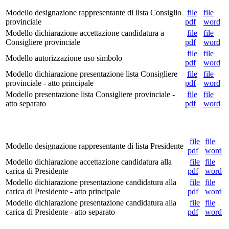
Modello designazione rappresentante di lista Consiglio
file
file
provinciale
pdf
word
Modello dichiarazione accettazione candidatura a
file
file
Consigliere provinciale
pdf
word
file
file
Modello autorizzazione uso simbolo
pdf
word
Modello dichiarazione presentazione lista Consigliere
file
file
provinciale - atto principale
pdf
word
Modello presentazione lista Consigliere provinciale -
file
file
atto separato
pdf
word
file
file
Modello designazione rappresentante di lista Presidente
pdf
word
Modello dichiarazione accettazione candidatura alla
file
file
carica di Presidente
pdf
word
Modello dichiarazione presentazione candidatura alla
file
file
carica di Presidente - atto principale
pdf
word
Modello dichiarazione presentazione candidatura alla
file
file
carica di Presidente - atto separato
pdf
word