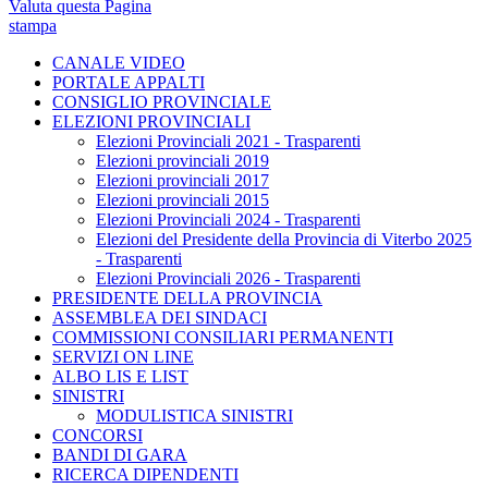
Valuta questa Pagina
stampa
CANALE VIDEO
PORTALE APPALTI
CONSIGLIO PROVINCIALE
ELEZIONI PROVINCIALI
Elezioni Provinciali 2021 - Trasparenti
Elezioni provinciali 2019
Elezioni provinciali 2017
Elezioni provinciali 2015
Elezioni Provinciali 2024 - Trasparenti
Elezioni del Presidente della Provincia di Viterbo 2025
- Trasparenti
Elezioni Provinciali 2026 - Trasparenti
PRESIDENTE DELLA PROVINCIA
ASSEMBLEA DEI SINDACI
COMMISSIONI CONSILIARI PERMANENTI
SERVIZI ON LINE
ALBO LIS E LIST
SINISTRI
MODULISTICA SINISTRI
CONCORSI
BANDI DI GARA
RICERCA DIPENDENTI