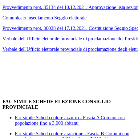
Provvedimento prot. 35134 del 10.12.2021. Approvazione lista sezional
Comunicato insediamento Seggio elettorale
Provvedimento prot. 36028 del 17.12.2021. Costituzione Seggio Speci
Verbale dell'Ufficio elettorale provinciale di proclamazione del Presid
Verbale dell'Ufficio elettorale provinciale di proclamazione degli eletti
FAC SIMILE SCHEDE ELEZIONE CONSIGLIO
PROVINCIALE
Fac simile Scheda colore azzurro - Fascia A Comuni con
popolazione fino a 3.000 abitanti
Fac simile Scheda colore arancione - Fascia B Comuni con