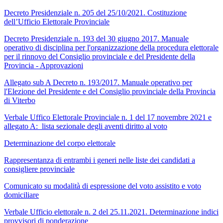
Decreto Presidenziale n. 205 del 25/10/2021. Costituzione
dell’Ufficio Elettorale Provinciale
Decreto Presidenziale n. 193 del 30 giugno 2017. Manuale
operativo di disciplina per l'organizzazione della procedura elettorale
per il rinnovo del Consiglio provinciale e del Presidente della
Provincia - Approvazioni
Allegato sub A Decreto n. 193/2017. Manuale operativo per
l'Elezione del Presidente e del Consiglio provinciale della Provincia
di Viterbo
Verbale Uffico Elettorale Provinciale n. 1 del 17 novembre 2021 e
allegato A: lista sezionale degli aventi diritto al voto
Determinazione del corpo elettorale
Rappresentanza di entrambi i generi nelle liste dei candidati a
consigliere provinciale
Comunicato su modalità di espressione del voto assistito e voto
domiciliare
Verbale Ufficio elettorale n. 2 del 25.11.2021. Determinazione indici
provvisori di ponderazione