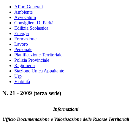
Affari Generali
Ambiente
Avvocatura
Consigliera Di Parità
Edilizia Scolastica
Energia
Formazione
Lavoro
Personale
Pianificazione Territoriale
Polizia Provinciale
Ragioneria
Stazione Unica Appaltante
Urp
Viabilità
N. 21 - 2009 (terza serie)
Informazioni
Ufficio Documentazione e Valorizzazione delle Risorse Territoriali