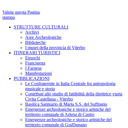
Valuta questa Pagina
stampa
STRUTTURE CULTURALI
Archivi
Aree Archeologiche
Biblioteche
I musei della provincia di Viterbo
ITINERARI TURISTICI
Etruschi
Francigena
I Farnese
Manifestazioni
PUBBLICAZIONI
Le Confraternite in Italia Centrale fra antropologia
musicale e storia
Contributi allo studio di fattibilità della direttrice viaria
Civita Castellana - Viterbo
Basilica Santuario di Maria S.S. del Suffragio
Emergenze archeologiche e storico artistche del
territorio comunale di Arlena di Castro
Emergenze archeologiche e storico artistiche del
territorio comunale di Graffignano