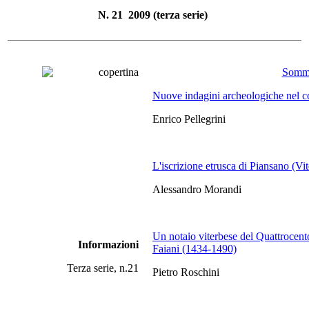
N. 21 2009 (terza serie)
Somm
Nuove indagini archeologiche nel c
Enrico Pellegrini
L'iscrizione etrusca di Piansano (Vi
Alessandro Morandi
Un notaio viterbese del Quattrocent
Informazioni
Faiani (1434-1490)
Terza serie, n.21
Pietro Roschini