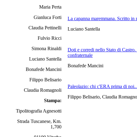
Maria Perta
Gianluca Forti
La capanna maremmana. Scritto in 
Claudia Pettinelli
Luciano Santella
Fulvio Ricci
Simona Rinaldi
Doti e corredi nello Stato di Castro
confraternale
Luciano Santella
Bonafede Mancini
Bonafede Mancini
Filippo Belisario
Paleolazio: chi c'ERA prima di noi.
Claudia Romagnoli
Filippo Belisario, Claudia Romagnol
Stampa:
Tipolitografia Agnesotti
Strada Tuscanese, Km.
1,700