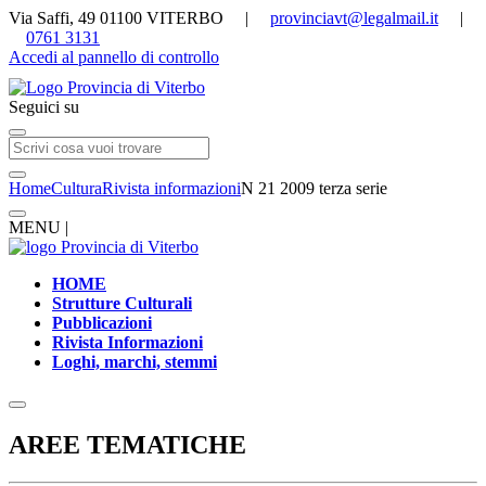
Via Saffi, 49 01100 VITERBO |
provinciavt@legalmail.it
|
0761 3131
Accedi al pannello di controllo
Seguici su
Home
Cultura
Rivista informazioni
N 21 2009 terza serie
MENU |
HOME
Strutture Culturali
Pubblicazioni
Rivista Informazioni
Loghi, marchi, stemmi
AREE TEMATICHE