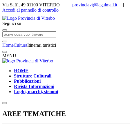
Via Saffi, 49 01100 VITERBO |
provinciavt@legalmail.it
|
Accedi al pannello di controllo
Seguici su
Home
Cultura
Itinerari turistici
MENU |
HOME
Strutture Culturali
Pubblicazioni
Rivista Informazioni
Loghi, marchi, stemmi
AREE TEMATICHE