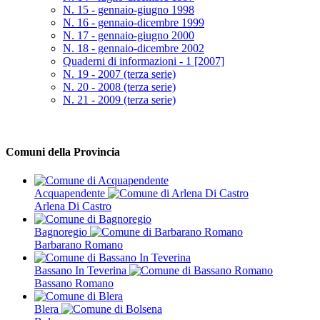
N. 15 - gennaio-giugno 1998
N. 16 - gennaio-dicembre 1999
N. 17 - gennaio-giugno 2000
N. 18 - gennaio-dicembre 2002
Quaderni di informazioni - 1 [2007]
N. 19 - 2007 (terza serie)
N. 20 - 2008 (terza serie)
N. 21 - 2009 (terza serie)
Comuni della Provincia
Acquapendente
Arlena Di Castro
Bagnoregio
Barbarano Romano
Bassano In Teverina
Bassano Romano
Blera