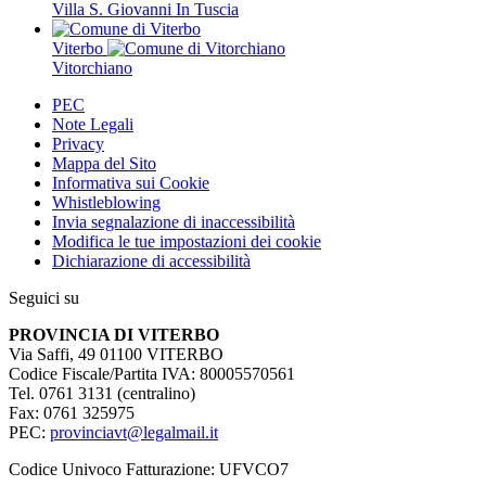
Villa S. Giovanni In Tuscia
Viterbo
Vitorchiano
PEC
Note Legali
Privacy
Mappa del Sito
Informativa sui Cookie
Whistleblowing
Invia segnalazione di inaccessibilità
Modifica le tue impostazioni dei cookie
Dichiarazione di accessibilità
Seguici su
PROVINCIA DI VITERBO
Via Saffi, 49 01100 VITERBO
Codice Fiscale/Partita IVA: 80005570561
Tel. 0761 3131 (centralino)
Fax: 0761 325975
PEC:
provinciavt@legalmail.it
Codice Univoco Fatturazione: UFVCO7