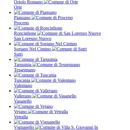
Oriolo Romano
Orte
Piansano
Proceno
Ronciglione
San Lorenzo Nuovo
Soriano Nel Cimino
Sutri
Tarquinia
Tessennano
Tuscania
Valentano
Vallerano
Vasanello
Vejano
Vetralla
Vignanello