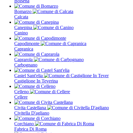
Bolsena
Bomarzo
Calcata
Canepina
Canino
Capodimonte
Capranica
Caprarola
Carbognano
Castel Sant'elia
Castiglione In Teverina
Celleno
Cellere
Civita Castellana
Civitella D'agliano
Corchiano
Fabrica Di Roma