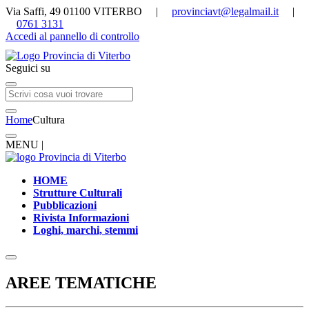
Via Saffi, 49 01100 VITERBO |
provinciavt@legalmail.it
|
0761 3131
Accedi al pannello di controllo
Seguici su
Home
Cultura
MENU |
HOME
Strutture Culturali
Pubblicazioni
Rivista Informazioni
Loghi, marchi, stemmi
AREE TEMATICHE