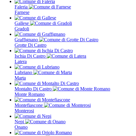
Faleria
Farnese
Gallese
Gradoli
Graffignano
Grotte Di Castro
Ischia Di Castro
Latera
Lubriano
Marta
Montalto Di Castro
Monte Romano
Montefiascone
Monterosi
Nepi
Onano