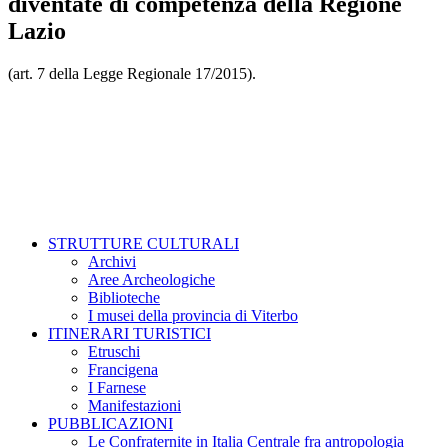
diventate di competenza della Regione
Lazio
(art. 7 della Legge Regionale 17/2015).
STRUTTURE CULTURALI
Archivi
Aree Archeologiche
Biblioteche
I musei della provincia di Viterbo
ITINERARI TURISTICI
Etruschi
Francigena
I Farnese
Manifestazioni
PUBBLICAZIONI
Le Confraternite in Italia Centrale fra antropologia