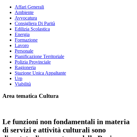
Affari Generali
Ambiente
Avvocatura
Consigliera Di Parità
Edilizia Scolastica
Energia
Formazione
Lavoro
Personale
Pianificazione Territoriale
Polizia Provinciale
Ragioneria
Stazione Unica Appaltante
Urp
Viabilità
Area tematica Cultura
Le funzioni non fondamentali in materia
di servizi e attività culturali sono