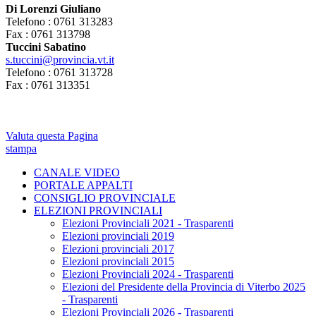
Di Lorenzi Giuliano
Telefono : 0761 313283
Fax : 0761 313798
Tuccini Sabatino
s.tuccini@provincia.vt.it
Telefono : 0761 313728
Fax : 0761 313351
Valuta questa Pagina
stampa
CANALE VIDEO
PORTALE APPALTI
CONSIGLIO PROVINCIALE
ELEZIONI PROVINCIALI
Elezioni Provinciali 2021 - Trasparenti
Elezioni provinciali 2019
Elezioni provinciali 2017
Elezioni provinciali 2015
Elezioni Provinciali 2024 - Trasparenti
Elezioni del Presidente della Provincia di Viterbo 2025
- Trasparenti
Elezioni Provinciali 2026 - Trasparenti