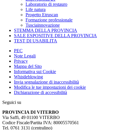
Laboratorio di restauro
Life natura
Progetto Etruscan
Formazione professionale
Tusciainnovazione
STEMMA DELLA PROVINCIA
SALE ESPOSITIVE DELLA PROVINCIA
TEST DI USABILITA
PEC
Note Legali
Privacy
Mappa del Sito
Informativa sui Cookie
Whistleblowing
Invia segnalazione di inaccessibilità
Modifica le tue impostazioni dei cookie
Dichiarazione di accessibilità
Seguici su
PROVINCIA DI VITERBO
Via Saffi, 49 01100 VITERBO
Codice Fiscale/Partita IVA: 80005570561
Tel. 0761 3131 (centralino)