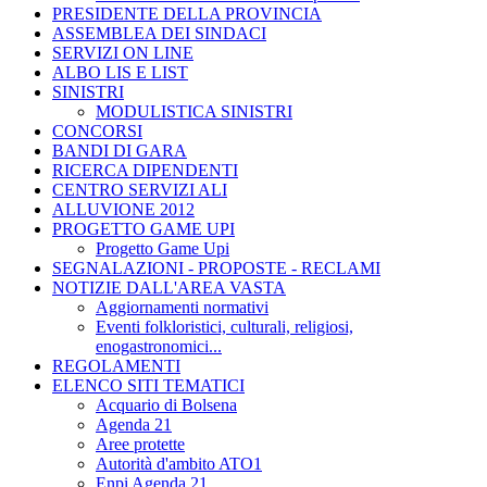
PRESIDENTE DELLA PROVINCIA
ASSEMBLEA DEI SINDACI
SERVIZI ON LINE
ALBO LIS E LIST
SINISTRI
MODULISTICA SINISTRI
CONCORSI
BANDI DI GARA
RICERCA DIPENDENTI
CENTRO SERVIZI ALI
ALLUVIONE 2012
PROGETTO GAME UPI
Progetto Game Upi
SEGNALAZIONI - PROPOSTE - RECLAMI
NOTIZIE DALL'AREA VASTA
Aggiornamenti normativi
Eventi folkloristici, culturali, religiosi,
enogastronomici...
REGOLAMENTI
ELENCO SITI TEMATICI
Acquario di Bolsena
Agenda 21
Aree protette
Autorità d'ambito ATO1
Enpi Agenda 21