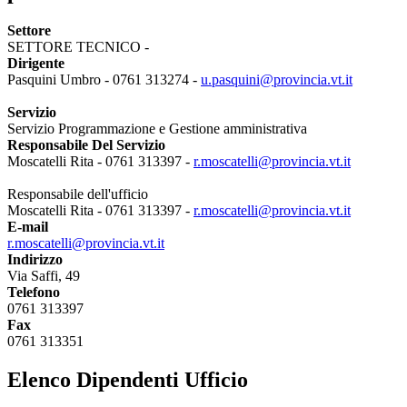
Settore
SETTORE TECNICO -
Dirigente
Pasquini Umbro - 0761 313274 -
u.pasquini@provincia.vt.it
Servizio
Servizio Programmazione e Gestione amministrativa
Responsabile Del Servizio
Moscatelli Rita - 0761 313397 -
r.moscatelli@provincia.vt.it
Responsabile dell'ufficio
Moscatelli Rita - 0761 313397 -
r.moscatelli@provincia.vt.it
E-mail
r.moscatelli@provincia.vt.it
Indirizzo
Via Saffi, 49
Telefono
0761 313397
Fax
0761 313351
Elenco Dipendenti Ufficio