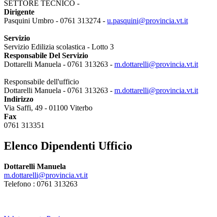
SETTORE TECNICO -
Dirigente
Pasquini Umbro - 0761 313274 -
u.pasquini@provincia.vt.it
Servizio
Servizio Edilizia scolastica - Lotto 3
Responsabile Del Servizio
Dottarelli Manuela - 0761 313263 -
m.dottarelli@provincia.vt.it
Responsabile dell'ufficio
Dottarelli Manuela - 0761 313263 -
m.dottarelli@provincia.vt.it
Indirizzo
Via Saffi, 49 - 01100 Viterbo
Fax
0761 313351
Elenco Dipendenti Ufficio
Dottarelli Manuela
m.dottarelli@provincia.vt.it
Telefono : 0761 313263