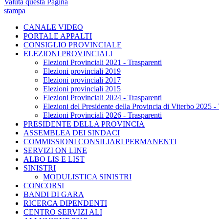
Valuta questa Pagina
stampa
CANALE VIDEO
PORTALE APPALTI
CONSIGLIO PROVINCIALE
ELEZIONI PROVINCIALI
Elezioni Provinciali 2021 - Trasparenti
Elezioni provinciali 2019
Elezioni provinciali 2017
Elezioni provinciali 2015
Elezioni Provinciali 2024 - Trasparenti
Elezioni del Presidente della Provincia di Viterbo 2025 - 
Elezioni Provinciali 2026 - Trasparenti
PRESIDENTE DELLA PROVINCIA
ASSEMBLEA DEI SINDACI
COMMISSIONI CONSILIARI PERMANENTI
SERVIZI ON LINE
ALBO LIS E LIST
SINISTRI
MODULISTICA SINISTRI
CONCORSI
BANDI DI GARA
RICERCA DIPENDENTI
CENTRO SERVIZI ALI