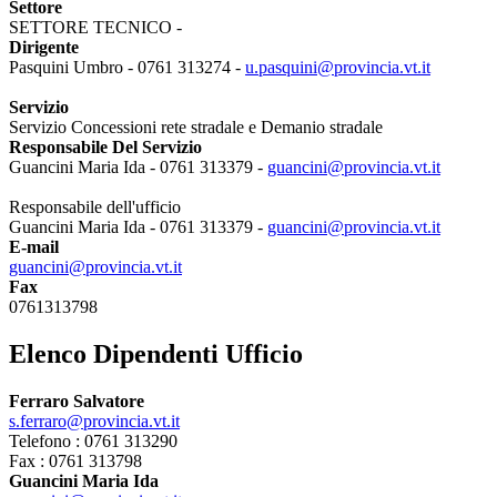
Settore
SETTORE TECNICO -
Dirigente
Pasquini Umbro - 0761 313274 -
u.pasquini@provincia.vt.it
Servizio
Servizio Concessioni rete stradale e Demanio stradale
Responsabile Del Servizio
Guancini Maria Ida - 0761 313379 -
guancini@provincia.vt.it
Responsabile dell'ufficio
Guancini Maria Ida - 0761 313379 -
guancini@provincia.vt.it
E-mail
guancini@provincia.vt.it
Fax
0761313798
Elenco Dipendenti Ufficio
Ferraro Salvatore
s.ferraro@provincia.vt.it
Telefono : 0761 313290
Fax : 0761 313798
Guancini Maria Ida