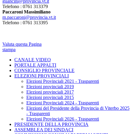
guancini@provincia.vt.it
Telefono : 0761 313379
Paccaroni Massimiliano
m.paccaroni@provincia.vt.it
Telefono : 0761 313395
Valuta questa Pagina
stampa
CANALE VIDEO
PORTALE APPALTI
CONSIGLIO PROVINCIALE
ELEZIONI PROVINCIALI
Elezioni Provinciali 2021 - Trasparenti
Elezioni provinciali 2019
Elezioni provinciali 2017
Elezioni provinciali 2015
Elezioni Provinciali 2024 - Trasparenti
Elezioni del Presidente della Provincia di Viterbo 2025
- Trasparenti
Elezioni Provinciali 2026 - Trasparenti
PRESIDENTE DELLA PROVINCIA
ASSEMBLEA DEI SINDACI