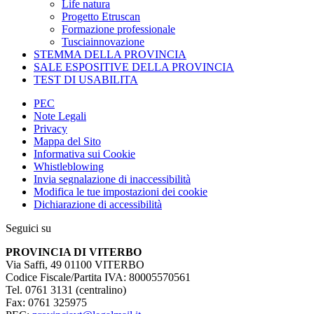
Life natura
Progetto Etruscan
Formazione professionale
Tusciainnovazione
STEMMA DELLA PROVINCIA
SALE ESPOSITIVE DELLA PROVINCIA
TEST DI USABILITA
PEC
Note Legali
Privacy
Mappa del Sito
Informativa sui Cookie
Whistleblowing
Invia segnalazione di inaccessibilità
Modifica le tue impostazioni dei cookie
Dichiarazione di accessibilità
Seguici su
PROVINCIA DI VITERBO
Via Saffi, 49 01100 VITERBO
Codice Fiscale/Partita IVA: 80005570561
Tel. 0761 3131 (centralino)
Fax: 0761 325975