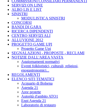
COMMISSIONI CONSILIARI PERMANENTI
SERVIZI ON LINE
ALBO LIS E LIST
SINISTRI
MODULISTICA SINISTRI
CONCORSI
BANDI DI GARA
RICERCA DIPENDENTI
CENTRO SERVIZI ALI
ALLUVIONE 2012
PROGETTO GAME UPI
Progetto Game Upi
SEGNALAZIONI - PROPOSTE - RECLAMI
NOTIZIE DALL'AREA VASTA
Aggiornamenti normativi
Eventi folkloristici, culturali, religiosi,
enogastronomici...
REGOLAMENTI
ELENCO SITI TEMATICI
Acquario di Bolsena
Agenda 21
Aree protette
Autorità d'ambito ATO1
Enpi Agenda 21
Laboratorio di restauro