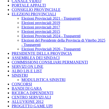
CANALE VIDEO
PORTALE APPALTI
CONSIGLIO PROVINCIALE
ELEZIONI PROVINCIALI
Elezioni Provinciali 2021 - Trasparenti
Elezioni provinciali 2019
Elezioni provinciali 2017
Elezioni provinciali 2015
Elezioni Provinciali 2024 - Trasparenti
Elezioni del Presidente della Provincia di Viterbo 2025
- Trasparenti
Elezioni Provinciali 2026 - Trasparenti
PRESIDENTE DELLA PROVINCIA
ASSEMBLEA DEI SINDACI
COMMISSIONI CONSILIARI PERMANENTI
SERVIZI ON LINE
ALBO LIS E LIST
SINISTRI
MODULISTICA SINISTRI
CONCORSI
BANDI DI GARA
RICERCA DIPENDENTI
CENTRO SERVIZI ALI
ALLUVIONE 2012
PROGETTO GAME UPI