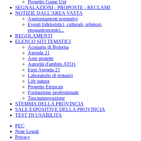
Progetto Game Upi
SEGNALAZIONI - PROPOSTE - RECLAMI
NOTIZIE DALL'AREA VASTA
Aggiornamenti normativi
Eventi folkloristici, culturali, religiosi,
enogastronomici...
REGOLAMENTI
ELENCO SITI TEMATICI
Acquario di Bolsena
Agenda 21
Aree protette
Autorità d'ambito ATO1
Enpi Agenda 21
Laboratorio di restauro
Life natura
Progetto Etruscan
Formazione professionale
Tusciainnovazione
STEMMA DELLA PROVINCIA
SALE ESPOSITIVE DELLA PROVINCIA
TEST DI USABILITA
PEC
Note Legali
Privacy