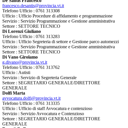
De Santis Francesco
francesco.desantis@provincia.vt.it
Telefono Ufficio : 0761 313308
Ufficio : Ufficio Procedure di affidamento e programmazione
Servizio : Servizio Programmazione e Gestione amministrativa
Settore : SETTORE TECNICO
Di Lorenzi Giuliano
Telefono Ufficio : 0761 313283
Ufficio : Ufficio Segreteria di settore e Gestione parco automezzi
Servizio : Servizio Programmazione e Gestione amministrativa
Settore : SETTORE TECNICO
Di Vano Girolamo
g.divano@provincia.vt.it
Telefono Ufficio : 0761 313762
Ufficio : Autisti
Servizio : Servizio di Segreteria Generale
Settore : SEGRETARIO GENERALE/DIRETTORE
GENERALE
Dolfi Marta
avvocatura.dolfi@provincia.vt.it
Telefono Ufficio : 0761 313335
Ufficio : Ufficio di staff Avvocatura e contenzioso
Servizio : Servizio Avvocatura e Contenzioso
Settore : SEGRETARIO GENERALE/DIRETTORE
GENERALE