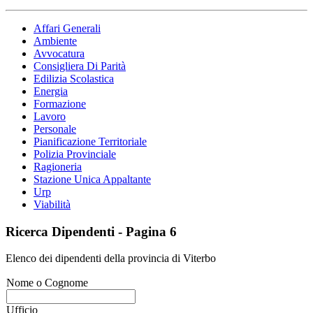
Affari Generali
Ambiente
Avvocatura
Consigliera Di Parità
Edilizia Scolastica
Energia
Formazione
Lavoro
Personale
Pianificazione Territoriale
Polizia Provinciale
Ragioneria
Stazione Unica Appaltante
Urp
Viabilità
Ricerca Dipendenti - Pagina 6
Elenco dei dipendenti della provincia di Viterbo
Nome o Cognome
Ufficio