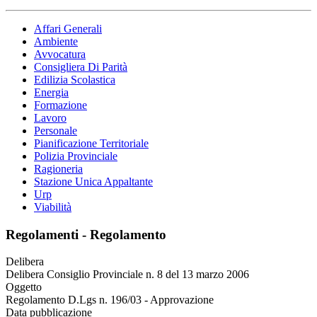
Affari Generali
Ambiente
Avvocatura
Consigliera Di Parità
Edilizia Scolastica
Energia
Formazione
Lavoro
Personale
Pianificazione Territoriale
Polizia Provinciale
Ragioneria
Stazione Unica Appaltante
Urp
Viabilità
Regolamenti - Regolamento
Delibera
Delibera Consiglio Provinciale n. 8 del 13 marzo 2006
Oggetto
Regolamento D.Lgs n. 196/03 - Approvazione
Data pubblicazione