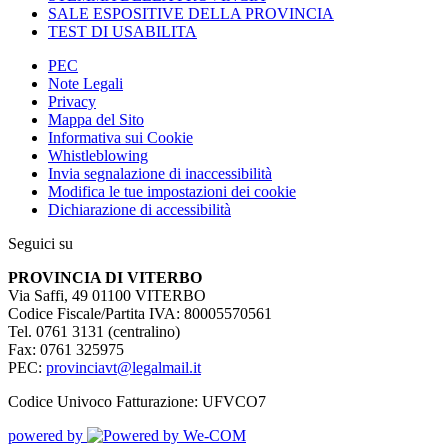
SALE ESPOSITIVE DELLA PROVINCIA
TEST DI USABILITA
PEC
Note Legali
Privacy
Mappa del Sito
Informativa sui Cookie
Whistleblowing
Invia segnalazione di inaccessibilità
Modifica le tue impostazioni dei cookie
Dichiarazione di accessibilità
Seguici su
PROVINCIA DI VITERBO
Via Saffi, 49 01100 VITERBO
Codice Fiscale/Partita IVA: 80005570561
Tel. 0761 3131 (centralino)
Fax: 0761 325975
PEC:
provinciavt@legalmail.it
Codice Univoco Fatturazione: UFVCO7
powered by