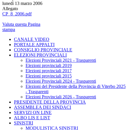
lunedì 13 marzo 2006
Allegato
CP_8_2006.pdf
Valuta questa Pagina
stampa
CANALE VIDEO
PORTALE APPALTI
CONSIGLIO PROVINCIALE
ELEZIONI PROVINCIALI
Elezioni Provinciali 2021 - Trasparenti
Elezioni provinciali 2019
Elezioni provinciali 2017
Elezioni provinciali 2015
Elezioni Provinciali 2024 - Trasparenti
Elezioni del Presidente della Provincia di Viterbo 2025
- Trasparenti
Elezioni Provinciali 2026 - Trasparenti
PRESIDENTE DELLA PROVINCIA
ASSEMBLEA DEI SINDACI
SERVIZI ON LINE
ALBO LIS E LIST
SINISTRI
MODULISTICA SINISTRI