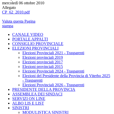
mercoledì 06 ottobre 2010
Allegato
CP_62_2010.pdf
Valuta questa Pagina
stampa
CANALE VIDEO
PORTALE APPALTI
CONSIGLIO PROVINCIALE
ELEZIONI PROVINCIALI
Elezioni Provinciali 2021 - Trasparenti
Elezioni provinciali 2019
Elezioni provinciali 2017
Elezioni provinciali 2015
Elezioni Provinciali 2024 - Trasparenti
Elezioni del Presidente della Provincia di Viterbo 2025
- Trasparenti
Elezioni Provinciali 2026 - Trasparenti
PRESIDENTE DELLA PROVINCIA
ASSEMBLEA DEI SINDACI
SERVIZI ON LINE
ALBO LIS E LIST
SINISTRI
MODULISTICA SINISTRI