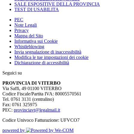
SALE ESPOSITIVE DELLA PROVINCIA
TEST DI USABILITA
PEC
Note Legali
Privacy
Mappa del Sito
Informativa sui Cookie
Whistleblowing
Invia segnalazione di inaccessibilità
Modifica le tue impostazioni dei cookie
Dichiarazione di accessibilità
Seguici su
PROVINCIA DI VITERBO
Via Saffi, 49 01100 VITERBO
Codice Fiscale/Partita IVA: 80005570561
Tel. 0761 3131 (centralino)
Fax: 0761 325975
PEC:
provinciavt@legalmail.it
Codice Univoco Fatturazione: UFVCO7
powered by